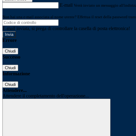
E-mail
Verrà inviato un messaggio all'indirizz
Non hai una e-mail associata al nome utente? Effettua il reset della password tram
E-mail inviata, si prega di controllare la casella di posta elettronica!
Errore
Chiudi
Successo
Chiudi
Informazione
Chiudi
Attendere...
Attendere il completamento dell'operazione...