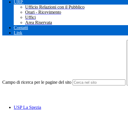
URP
Ufficio Relazioni con il Pubblico
Orari - Ricevimento
Uffici
Area Riservata
Contatti
Link
Campo di ricerca per le pagine del sito
USP La Spezia