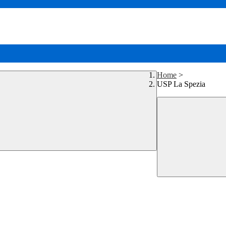
Home
>
USP La Spezia