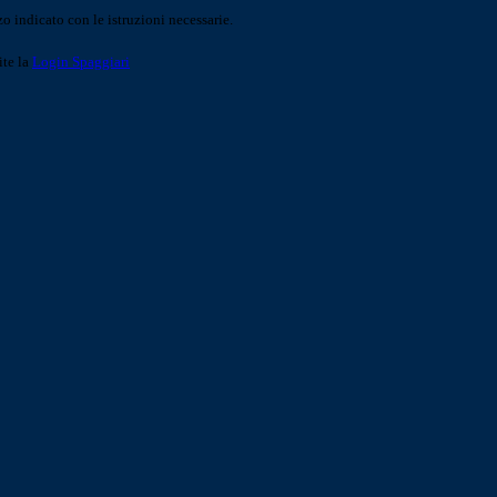
o indicato con le istruzioni necessarie.
ite la
Login Spaggiari