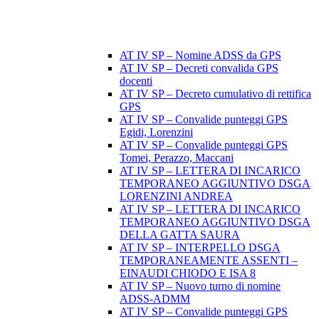
AT IV SP – Nomine ADSS da GPS
AT IV SP – Decreti convalida GPS
docenti
AT IV SP – Decreto cumulativo di rettifica
GPS
AT IV SP – Convalide punteggi GPS
Egidi, Lorenzini
AT IV SP – Convalide punteggi GPS
Tomei, Perazzo, Maccani
AT IV SP – LETTERA DI INCARICO
TEMPORANEO AGGIUNTIVO DSGA
LORENZINI ANDREA
AT IV SP – LETTERA DI INCARICO
TEMPORANEO AGGIUNTIVO DSGA
DELLA GATTA SAURA
AT IV SP – INTERPELLO DSGA
TEMPORANEAMENTE ASSENTI –
EINAUDI CHIODO E ISA 8
AT IV SP – Nuovo turno di nomine
ADSS-ADMM
AT IV SP – Convalide punteggi GPS