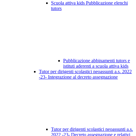
Scuola attiva kids Pubblicazione elenchi
tutors
Pubblicazione abbinamenti tutors e
istituti aderenti a scuola attiva kids
Tutor per dirigenti scolastici neoassunti a.s. 2022
-23- Integrazione al decreto assegnazione
Tutor per dirigenti scolastici neoassunti a.s.
2022 -23- Decreto assegnazione e relativi