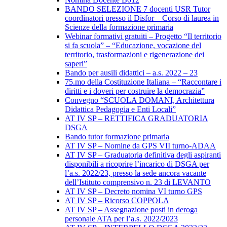
BANDO SELEZIONE 7 docenti USR Tutor
coordinatori presso il Disfor – Corso di laurea in
Scienze della formazione primaria
Webinar formativi gratuiti – Progetto “Il territorio
si fa scuola” – “Educazione, vocazione del
territorio, trasformazioni e rigenerazione dei
saperi”
Bando per ausili didattici – a.s. 2022 – 23
75.mo della Costituzione Italiana – “Raccontare i
diritti e i doveri per costruire la democrazia”
Convegno “SCUOLA DOMANI, Architettura
Didattica Pedagogia e Enti Locali”
AT IV SP – RETTIFICA GRADUATORIA
DSGA
Bando tutor formazione primaria
AT IV SP – Nomine da GPS VII turno-ADAA
AT IV SP – Graduatoria definitiva degli aspiranti
disponibili a ricoprire l’incarico di DSGA per
l’a.s. 2022/23, presso la sede ancora vacante
dell’Istituto comprensivo n. 23 di LEVANTO
AT IV SP – Decreto nomina VI turno GPS
AT IV SP – Ricorso COPPOLA
AT IV SP – Assegnazione posti in deroga
personale ATA per l’a.s. 2022/2023