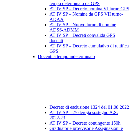
tempo determinato da GPS
AT IV SP – Decreto nomina VI turno GPS
AT IV SP – Nomine da GPS VII turno-
ADAA
AT IV SP – Nuovo turno di nomine
ADSS-ADMM
AT IV SP – Decreti convalida GPS
docenti
AT IV SP – Decreto cumulativo di rettifica
GPS
Docenti a tempo indeterminato
Decreto di esclusione 1324 del 01.08.2022
AT IV SP – 2^ deroga sostegno A.S.
2022-23
AT IV SP – Decreto contingente 150h
Graduatorie provvisorie Assegnazioni e