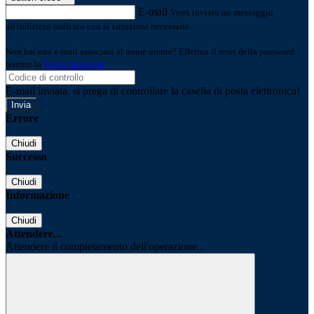
E-mail
Verrà inviato un messaggio
all'indirizzo indicato con le istruzioni necessarie.
Non hai una e-mail associata al nome utente? Effettua il reset della password
tramite la
Login Spaggiari
E-mail inviata, si prega di controllare la casella di posta elettronica!
Errore
Chiudi
Successo
Chiudi
Informazione
Chiudi
Attendere...
Attendere il completamento dell'operazione...