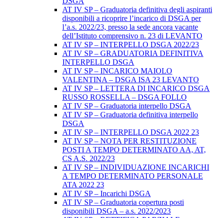
DSGA
AT IV SP – Graduatoria definitiva degli aspiranti
disponibili a ricoprire l’incarico di DSGA per
l’a.s. 2022/23, presso la sede ancora vacante
dell’Istituto comprensivo n. 23 di LEVANTO
AT IV SP – INTERPELLO DSGA 2022/23
AT IV SP – GRADUATORIA DEFINITIVA
INTERPELLO DSGA
AT IV SP – INCARICO MAIOLO
VALENTINA – DSGA ISA 23 LEVANTO
AT IV SP – LETTERA DI INCARICO DSGA
RUSSO ROSSELLA – DSGA FOLLO
AT IV SP – Graduatoria interpello DSGA
AT IV SP – Graduatoria definitiva interpello
DSGA
AT IV SP – INTERPELLO DSGA 2022 23
AT IV SP – NOTA PER RESTITUZIONE
POSTI A TEMPO DETERMINATO AA, AT,
CS A.S. 2022/23
AT IV SP – INDIVIDUAZIONE INCARICHI
A TEMPO DETERMINATO PERSONALE
ATA 2022 23
AT IV SP – Incarichi DSGA
AT IV SP – Graduatoria copertura posti
disponibili DSGA – a.s. 2022/2023