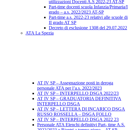
utilizzazioni Docenti A.S 2022-23 AT-SP
Part-time docenti scuola Infanzia/Primaria/I
grado – a.s. 2022/2023 AT-SP
Part-time a.s. 2022-23 relativi alle scuole di
II grado AT SP
Decreto di esclusione 1308 del 29.07.2022
ATA La Spezia
AT IV SP – Assegnazione posti in deroga
personale ATA per l’a.s. 2022/2023
AT IV SP – INTERPELLO DSGA 2022/23
AT IV SP – GRADUATORIA DEFINITIVA
INTERPELLO DSGA
AT IV SP – LETTERA DI INCARICO DSGA
RUSSO ROSSELLA – DSGA FOLLO
AT IV SP – INTERPELLO DSGA 2022 23
Personale ATA Elenchi definitivi Part- time A.S.
2022/2023 e Rientri a tempo pieno – AT SP