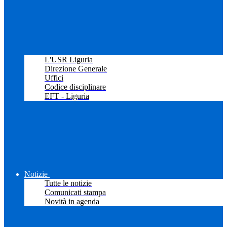
L'USR Liguria
Direzione Generale
Uffici
Codice disciplinare
EFT - Liguria
Notizie
Tutte le notizie
Comunicati stampa
Novità in agenda