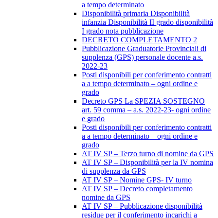
a tempo determinato
Disponibilità primaria Disponibilità
infanzia Disponibilità II grado disponibilità
I grado nota pubblicazione
DECRETO COMPLETAMENTO 2
Pubblicazione Graduatorie Provinciali di
supplenza (GPS) personale docente a.s.
2022-23
Posti disponibili per conferimento contratti
a a tempo determinato – ogni ordine e
grado
Decreto GPS La SPEZIA SOSTEGNO
art. 59 comma – a.s. 2022-23- ogni ordine
e grado
Posti disponibili per conferimento contratti
a a tempo determinato – ogni ordine e
grado
AT IV SP – Terzo turno di nomine da GPS
AT IV SP – Disponibilità per la IV nomina
di supplenza da GPS
AT IV SP – Nomine GPS- IV turno
AT IV SP – Decreto completamento
nomine da GPS
AT IV SP – Pubblicazione disponibilità
residue per il conferimento incarichi a