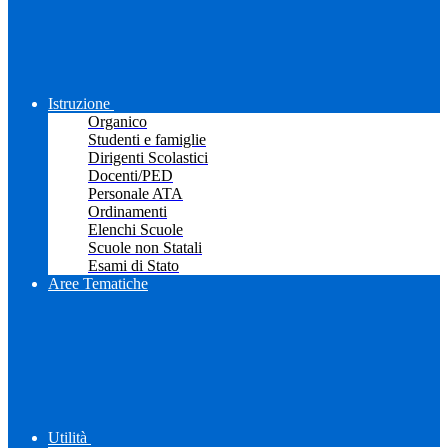
Istruzione
Organico
Studenti e famiglie
Dirigenti Scolastici
Docenti/PED
Personale ATA
Ordinamenti
Elenchi Scuole
Scuole non Statali
Esami di Stato
Aree Tematiche
Utilità