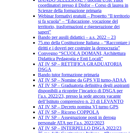
coordinatori presso il Disfor – Corso di laurea in
Scienze della formazione primaria
Webinar formativi gratuiti – Progetto “Il territorio
si fa scuola” – “Educazione, vocazione del
territorio, trasformazioni e rigenerazione dei
saperi”
Bando per ausili didattici – a.s. 2022 – 23
75.mo della Costituzione Italiana – “Raccontare i
diritti e i doveri per costruire la democrazia”
Convegno “SCUOLA DOMANI, Architettura
Didattica Pedagogia e Enti Locali”
AT IV SP – RETTIFICA GRADUATORIA
DSGA
Bando tutor formazione primaria
AT IV SP – Nomine da GPS VII turno-ADAA
AT IV SP – Graduatoria definitiva degli aspiranti
disponibili a ricoprire l’incarico di DSGA per
l’a.s. 2022/23, presso la sede ancora vacante
dell’Istituto comprensivo n. 23 di LEVANTO
AT IV SP – Decreto nomina VI turno GPS
AT IV SP – Ricorso COPPOLA
AT IV SP – Assegnazione posti in deroga
personale ATA per l’a.s. 2022/2023
AT IV SP – INTERPELLO DSGA 2022/23