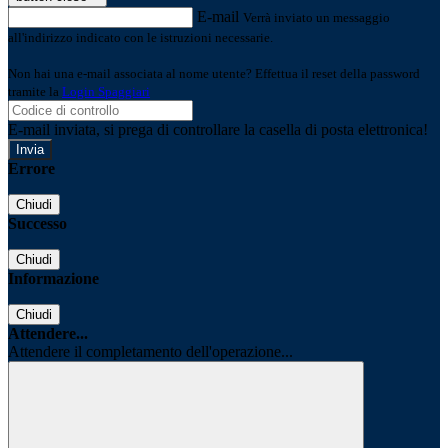
E-mail
Verrà inviato un messaggio
all'indirizzo indicato con le istruzioni necessarie.
Non hai una e-mail associata al nome utente? Effettua il reset della password
tramite la
Login Spaggiari
E-mail inviata, si prega di controllare la casella di posta elettronica!
Errore
Chiudi
Successo
Chiudi
Informazione
Chiudi
Attendere...
Attendere il completamento dell'operazione...