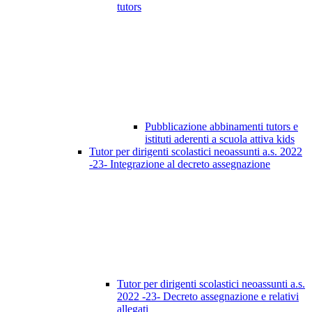
tutors
Pubblicazione abbinamenti tutors e
istituti aderenti a scuola attiva kids
Tutor per dirigenti scolastici neoassunti a.s. 2022
-23- Integrazione al decreto assegnazione
Tutor per dirigenti scolastici neoassunti a.s.
2022 -23- Decreto assegnazione e relativi
allegati