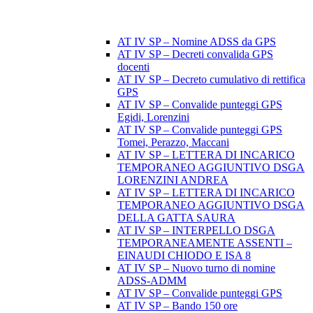
AT IV SP – Nomine ADSS da GPS
AT IV SP – Decreti convalida GPS
docenti
AT IV SP – Decreto cumulativo di rettifica
GPS
AT IV SP – Convalide punteggi GPS
Egidi, Lorenzini
AT IV SP – Convalide punteggi GPS
Tomei, Perazzo, Maccani
AT IV SP – LETTERA DI INCARICO
TEMPORANEO AGGIUNTIVO DSGA
LORENZINI ANDREA
AT IV SP – LETTERA DI INCARICO
TEMPORANEO AGGIUNTIVO DSGA
DELLA GATTA SAURA
AT IV SP – INTERPELLO DSGA
TEMPORANEAMENTE ASSENTI –
EINAUDI CHIODO E ISA 8
AT IV SP – Nuovo turno di nomine
ADSS-ADMM
AT IV SP – Convalide punteggi GPS
AT IV SP – Bando 150 ore