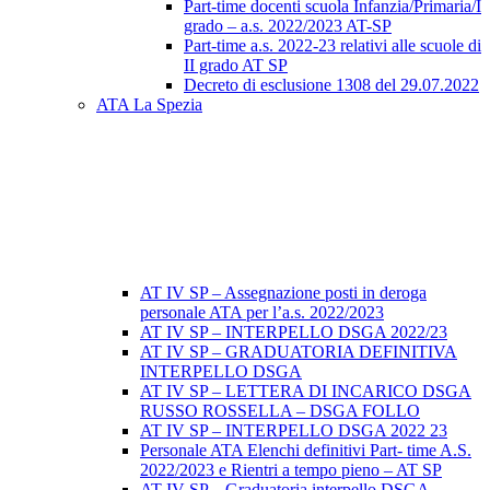
Part-time docenti scuola Infanzia/Primaria/I
grado – a.s. 2022/2023 AT-SP
Part-time a.s. 2022-23 relativi alle scuole di
II grado AT SP
Decreto di esclusione 1308 del 29.07.2022
ATA La Spezia
AT IV SP – Assegnazione posti in deroga
personale ATA per l’a.s. 2022/2023
AT IV SP – INTERPELLO DSGA 2022/23
AT IV SP – GRADUATORIA DEFINITIVA
INTERPELLO DSGA
AT IV SP – LETTERA DI INCARICO DSGA
RUSSO ROSSELLA – DSGA FOLLO
AT IV SP – INTERPELLO DSGA 2022 23
Personale ATA Elenchi definitivi Part- time A.S.
2022/2023 e Rientri a tempo pieno – AT SP
AT IV SP – Graduatoria interpello DSGA