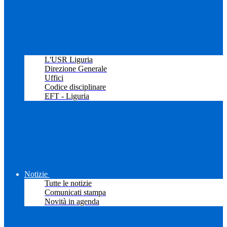
L'USR Liguria
Direzione Generale
Uffici
Codice disciplinare
EFT - Liguria
Notizie
Tutte le notizie
Comunicati stampa
Novità in agenda