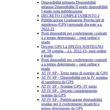
Disponibilità primaria Disponibilità
infanzia Disponibilità II grado disponibilità
I grado nota pubblicazione
DECRETO COMPLETAMENTO 2
Pubblicazione Graduatorie Provinciali di
supplenza (GPS) personale docente a.s.
2022-23
Posti disponibili per conferimento contratti
a a tempo determinato – ogni ordine e
grado
Decreto GPS La SPEZIA SOSTEGNO
art. 59 comma – a.s. 2022-23- ogni ordine
e grado
Posti disponibili per conferimento contratti
a a tempo determinato – ogni ordine e
grado
AT IV SP – Terzo turno di nomine da GPS
AT IV SP – Disponibilità per la IV nomina
di supplenza da GPS
AT IV SP – Nomine GPS- IV turno
AT IV SP – Decreto completamento
nomine da GPS
AT IV SP – Pubblicazione disponibilità
residue per il conferimento incarichi a
tempo determinato da GPS