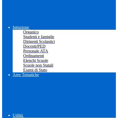
Istruzione
Organico
Studenti e famiglie
Dirigenti Scolastici
Docenti/PED
Personale ATA
Ordinamenti
Elenchi Scuole
Scuole non Statali
Esami di Stato
Aree Tematiche
Utilità