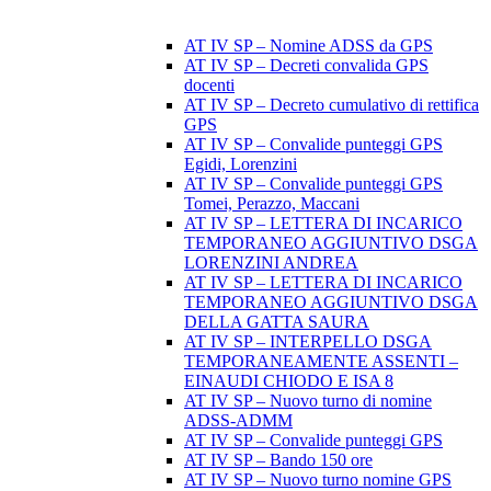
AT IV SP – Nomine ADSS da GPS
AT IV SP – Decreti convalida GPS
docenti
AT IV SP – Decreto cumulativo di rettifica
GPS
AT IV SP – Convalide punteggi GPS
Egidi, Lorenzini
AT IV SP – Convalide punteggi GPS
Tomei, Perazzo, Maccani
AT IV SP – LETTERA DI INCARICO
TEMPORANEO AGGIUNTIVO DSGA
LORENZINI ANDREA
AT IV SP – LETTERA DI INCARICO
TEMPORANEO AGGIUNTIVO DSGA
DELLA GATTA SAURA
AT IV SP – INTERPELLO DSGA
TEMPORANEAMENTE ASSENTI –
EINAUDI CHIODO E ISA 8
AT IV SP – Nuovo turno di nomine
ADSS-ADMM
AT IV SP – Convalide punteggi GPS
AT IV SP – Bando 150 ore
AT IV SP – Nuovo turno nomine GPS