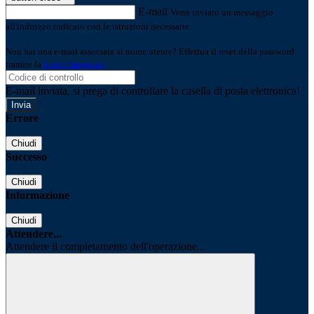
E-mail
Verrà inviato un messaggio
all'indirizzo indicato con le istruzioni necessarie.
Non hai una e-mail associata al nome utente? Effettua il reset della password
tramite la
Login Spaggiari
E-mail inviata, si prega di controllare la casella di posta elettronica!
Errore
Chiudi
Successo
Chiudi
Informazione
Chiudi
Attendere...
Attendere il completamento dell'operazione...