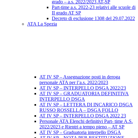
grado – a.s. 2022/2023 AT-SP
Part-time a.s. 2022-23 relativi alle scuole di
II grado AT SP
Decreto di esclusione 1308 del 29.07.2022
ATA La Spezia
AT IV SP – Assegnazione posti in deroga
personale ATA per l’a.s. 2022/2023
AT IV SP – INTERPELLO DSGA 2022/23
AT IV SP – GRADUATORIA DEFINITIVA
INTERPELLO DSGA
AT IV SP – LETTERA DI INCARICO DSGA
RUSSO ROSSELLA – DSGA FOLLO
AT IV SP – INTERPELLO DSGA 2022 23
Personale ATA Elenchi definitivi Part- time A.S.
2022/2023 e Rientri a tempo pieno – AT SP
AT IV SP – Graduatoria interpello DSGA
AT IV SP – NOTA PER RESTITUZIONE