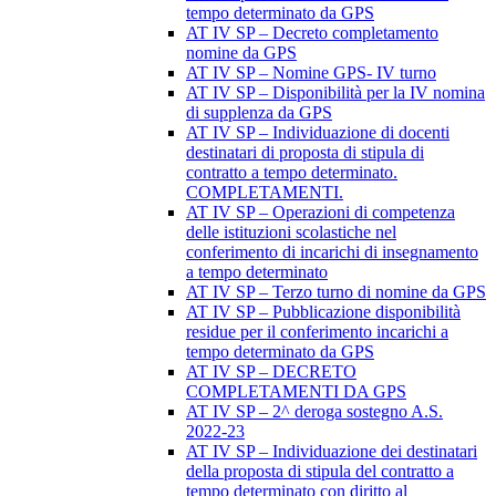
tempo determinato da GPS
AT IV SP – Decreto completamento
nomine da GPS
AT IV SP – Nomine GPS- IV turno
AT IV SP – Disponibilità per la IV nomina
di supplenza da GPS
AT IV SP – Individuazione di docenti
destinatari di proposta di stipula di
contratto a tempo determinato.
COMPLETAMENTI.
AT IV SP – Operazioni di competenza
delle istituzioni scolastiche nel
conferimento di incarichi di insegnamento
a tempo determinato
AT IV SP – Terzo turno di nomine da GPS
AT IV SP – Pubblicazione disponibilità
residue per il conferimento incarichi a
tempo determinato da GPS
AT IV SP – DECRETO
COMPLETAMENTI DA GPS
AT IV SP – 2^ deroga sostegno A.S.
2022-23
AT IV SP – Individuazione dei destinatari
della proposta di stipula del contratto a
tempo determinato con diritto al