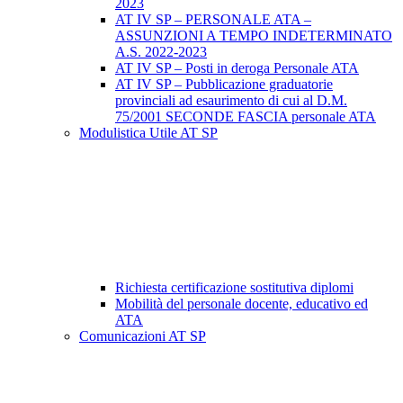
2023
AT IV SP – PERSONALE ATA –
ASSUNZIONI A TEMPO INDETERMINATO
A.S. 2022-2023
AT IV SP – Posti in deroga Personale ATA
AT IV SP – Pubblicazione graduatorie
provinciali ad esaurimento di cui al D.M.
75/2001 SECONDE FASCIA personale ATA
Modulistica Utile AT SP
Richiesta certificazione sostitutiva diplomi
Mobilità del personale docente, educativo ed
ATA
Comunicazioni AT SP