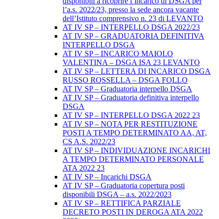
disponibili a ricoprire l’incarico di DSGA per
l’a.s. 2022/23, presso la sede ancora vacante
dell’Istituto comprensivo n. 23 di LEVANTO
AT IV SP – INTERPELLO DSGA 2022/23
AT IV SP – GRADUATORIA DEFINITIVA
INTERPELLO DSGA
AT IV SP – INCARICO MAIOLO
VALENTINA – DSGA ISA 23 LEVANTO
AT IV SP – LETTERA DI INCARICO DSGA
RUSSO ROSSELLA – DSGA FOLLO
AT IV SP – Graduatoria interpello DSGA
AT IV SP – Graduatoria definitiva interpello
DSGA
AT IV SP – INTERPELLO DSGA 2022 23
AT IV SP – NOTA PER RESTITUZIONE
POSTI A TEMPO DETERMINATO AA, AT,
CS A.S. 2022/23
AT IV SP – INDIVIDUAZIONE INCARICHI
A TEMPO DETERMINATO PERSONALE
ATA 2022 23
AT IV SP – Incarichi DSGA
AT IV SP – Graduatoria copertura posti
disponibili DSGA – a.s. 2022/2023
AT IV SP – RETTIFICA PARZIALE
DECRETO POSTI IN DEROGA ATA 2022