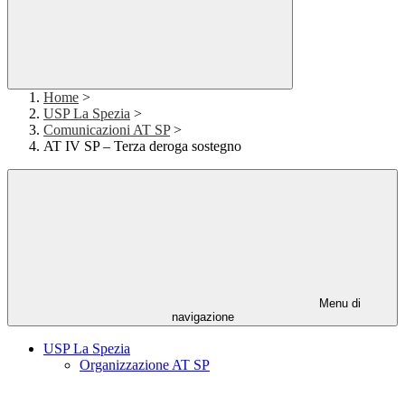
Home
>
USP La Spezia
>
Comunicazioni AT SP
>
AT IV SP – Terza deroga sostegno
Menu di
navigazione
USP La Spezia
Organizzazione AT SP