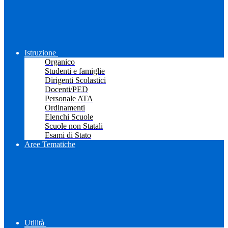
Istruzione
Organico
Studenti e famiglie
Dirigenti Scolastici
Docenti/PED
Personale ATA
Ordinamenti
Elenchi Scuole
Scuole non Statali
Esami di Stato
Aree Tematiche
Utilità