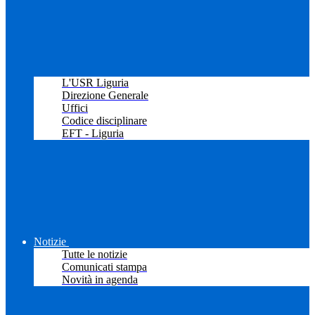
L'USR Liguria
Direzione Generale
Uffici
Codice disciplinare
EFT - Liguria
Notizie
Tutte le notizie
Comunicati stampa
Novità in agenda