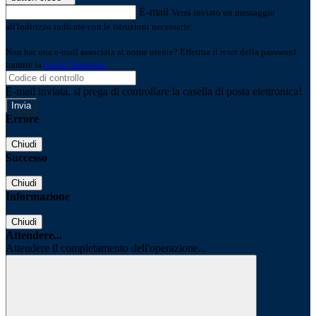
E-mail
Verrà inviato un messaggio
all'indirizzo indicato con le istruzioni necessarie.
Non hai una e-mail associata al nome utente? Effettua il reset della password
tramite la
Login Spaggiari
E-mail inviata, si prega di controllare la casella di posta elettronica!
Errore
Chiudi
Successo
Chiudi
Informazione
Chiudi
Attendere...
Attendere il completamento dell'operazione...