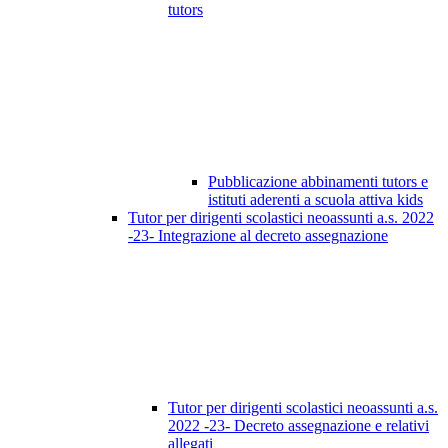
tutors
Pubblicazione abbinamenti tutors e
istituti aderenti a scuola attiva kids
Tutor per dirigenti scolastici neoassunti a.s. 2022
-23- Integrazione al decreto assegnazione
Tutor per dirigenti scolastici neoassunti a.s.
2022 -23- Decreto assegnazione e relativi
allegati