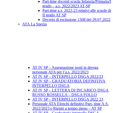
Part-time docenti scuola Infanzia/Primaria/I
grado – a.s. 2022/2023 AT-SP
Part-time a.s. 2022-23 relativi alle scuole di
II grado AT SP
Decreto di esclusione 1308 del 29.07.2022
ATA La Spezia
AT IV SP – Assegnazione posti in deroga
personale ATA per l’a.s. 2022/2023
AT IV SP – INTERPELLO DSGA 2022/23
AT IV SP – GRADUATORIA DEFINITIVA
INTERPELLO DSGA
AT IV SP – LETTERA DI INCARICO DSGA
RUSSO ROSSELLA – DSGA FOLLO
AT IV SP – INTERPELLO DSGA 2022 23
Personale ATA Elenchi definitivi Part- time A.S.
2022/2023 e Rientri a tempo pieno – AT SP
AT IV SP – Graduatoria interpello DSGA