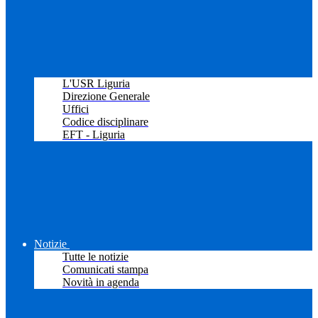
L'USR Liguria
Direzione Generale
Uffici
Codice disciplinare
EFT - Liguria
Notizie
Tutte le notizie
Comunicati stampa
Novità in agenda