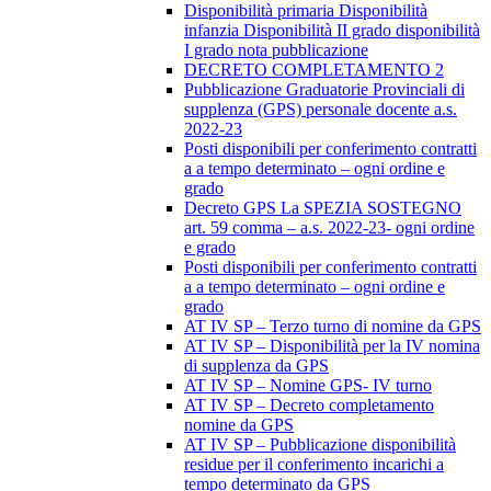
Disponibilità primaria Disponibilità
infanzia Disponibilità II grado disponibilità
I grado nota pubblicazione
DECRETO COMPLETAMENTO 2
Pubblicazione Graduatorie Provinciali di
supplenza (GPS) personale docente a.s.
2022-23
Posti disponibili per conferimento contratti
a a tempo determinato – ogni ordine e
grado
Decreto GPS La SPEZIA SOSTEGNO
art. 59 comma – a.s. 2022-23- ogni ordine
e grado
Posti disponibili per conferimento contratti
a a tempo determinato – ogni ordine e
grado
AT IV SP – Terzo turno di nomine da GPS
AT IV SP – Disponibilità per la IV nomina
di supplenza da GPS
AT IV SP – Nomine GPS- IV turno
AT IV SP – Decreto completamento
nomine da GPS
AT IV SP – Pubblicazione disponibilità
residue per il conferimento incarichi a
tempo determinato da GPS