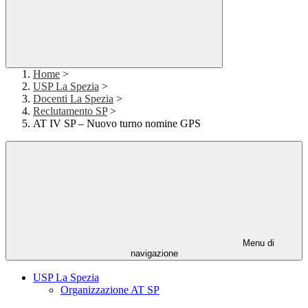
Home
>
USP La Spezia
>
Docenti La Spezia
>
Reclutamento SP
>
AT IV SP – Nuovo turno nomine GPS
Menu di
navigazione
USP La Spezia
Organizzazione AT SP