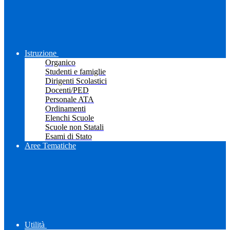
Istruzione
Organico
Studenti e famiglie
Dirigenti Scolastici
Docenti/PED
Personale ATA
Ordinamenti
Elenchi Scuole
Scuole non Statali
Esami di Stato
Aree Tematiche
Utilità