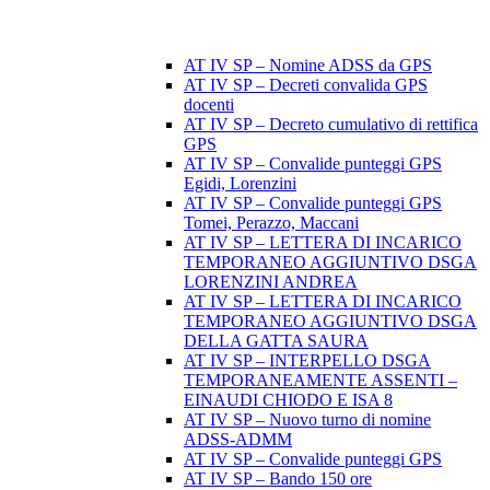
AT IV SP – Nomine ADSS da GPS
AT IV SP – Decreti convalida GPS
docenti
AT IV SP – Decreto cumulativo di rettifica
GPS
AT IV SP – Convalide punteggi GPS
Egidi, Lorenzini
AT IV SP – Convalide punteggi GPS
Tomei, Perazzo, Maccani
AT IV SP – LETTERA DI INCARICO
TEMPORANEO AGGIUNTIVO DSGA
LORENZINI ANDREA
AT IV SP – LETTERA DI INCARICO
TEMPORANEO AGGIUNTIVO DSGA
DELLA GATTA SAURA
AT IV SP – INTERPELLO DSGA
TEMPORANEAMENTE ASSENTI –
EINAUDI CHIODO E ISA 8
AT IV SP – Nuovo turno di nomine
ADSS-ADMM
AT IV SP – Convalide punteggi GPS
AT IV SP – Bando 150 ore