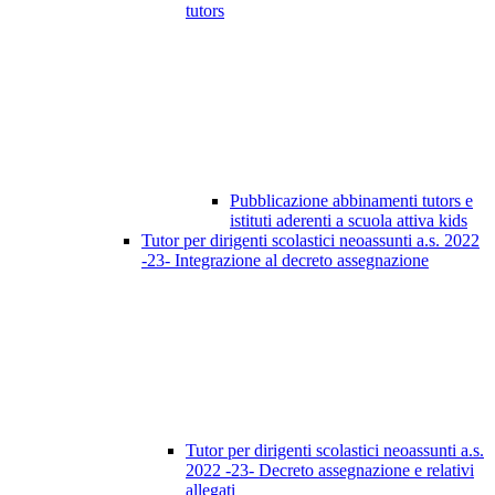
tutors
Pubblicazione abbinamenti tutors e
istituti aderenti a scuola attiva kids
Tutor per dirigenti scolastici neoassunti a.s. 2022
-23- Integrazione al decreto assegnazione
Tutor per dirigenti scolastici neoassunti a.s.
2022 -23- Decreto assegnazione e relativi
allegati