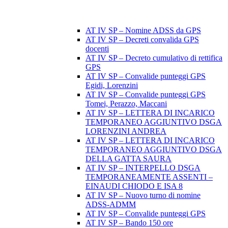
AT IV SP – Nomine ADSS da GPS
AT IV SP – Decreti convalida GPS
docenti
AT IV SP – Decreto cumulativo di rettifica
GPS
AT IV SP – Convalide punteggi GPS
Egidi, Lorenzini
AT IV SP – Convalide punteggi GPS
Tomei, Perazzo, Maccani
AT IV SP – LETTERA DI INCARICO
TEMPORANEO AGGIUNTIVO DSGA
LORENZINI ANDREA
AT IV SP – LETTERA DI INCARICO
TEMPORANEO AGGIUNTIVO DSGA
DELLA GATTA SAURA
AT IV SP – INTERPELLO DSGA
TEMPORANEAMENTE ASSENTI –
EINAUDI CHIODO E ISA 8
AT IV SP – Nuovo turno di nomine
ADSS-ADMM
AT IV SP – Convalide punteggi GPS
AT IV SP – Bando 150 ore