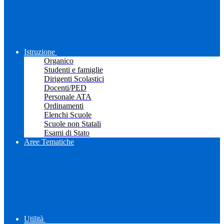
Istruzione
Organico
Studenti e famiglie
Dirigenti Scolastici
Docenti/PED
Personale ATA
Ordinamenti
Elenchi Scuole
Scuole non Statali
Esami di Stato
Aree Tematiche
Utilità