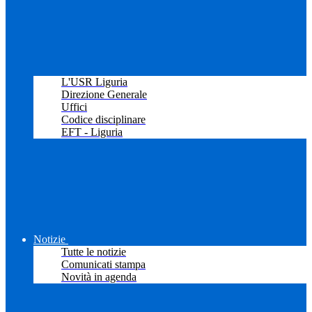
L'USR Liguria
Direzione Generale
Uffici
Codice disciplinare
EFT - Liguria
Notizie
Tutte le notizie
Comunicati stampa
Novità in agenda