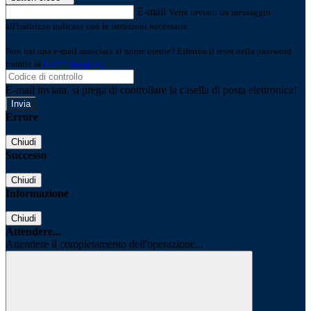
E-mail
Verrà inviato un messaggio
all'indirizzo indicato con le istruzioni necessarie.
Non hai una e-mail associata al nome utente? Effettua il reset della password
tramite la
Login Spaggiari
E-mail inviata, si prega di controllare la casella di posta elettronica!
Errore
Chiudi
Successo
Chiudi
Informazione
Chiudi
Attendere...
Attendere il completamento dell'operazione...