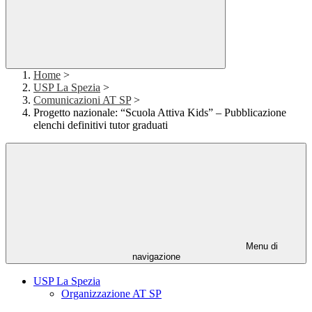
Home
>
USP La Spezia
>
Comunicazioni AT SP
>
Progetto nazionale: “Scuola Attiva Kids” – Pubblicazione
elenchi definitivi tutor graduati
Menu di
navigazione
USP La Spezia
Organizzazione AT SP