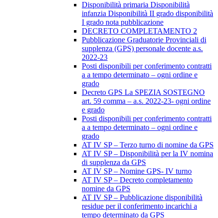
Disponibilità primaria Disponibilità
infanzia Disponibilità II grado disponibilità
I grado nota pubblicazione
DECRETO COMPLETAMENTO 2
Pubblicazione Graduatorie Provinciali di
supplenza (GPS) personale docente a.s.
2022-23
Posti disponibili per conferimento contratti
a a tempo determinato – ogni ordine e
grado
Decreto GPS La SPEZIA SOSTEGNO
art. 59 comma – a.s. 2022-23- ogni ordine
e grado
Posti disponibili per conferimento contratti
a a tempo determinato – ogni ordine e
grado
AT IV SP – Terzo turno di nomine da GPS
AT IV SP – Disponibilità per la IV nomina
di supplenza da GPS
AT IV SP – Nomine GPS- IV turno
AT IV SP – Decreto completamento
nomine da GPS
AT IV SP – Pubblicazione disponibilità
residue per il conferimento incarichi a
tempo determinato da GPS