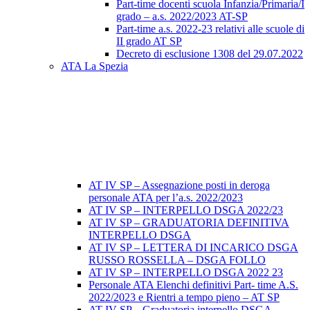
Part-time docenti scuola Infanzia/Primaria/I
grado – a.s. 2022/2023 AT-SP
Part-time a.s. 2022-23 relativi alle scuole di
II grado AT SP
Decreto di esclusione 1308 del 29.07.2022
ATA La Spezia
AT IV SP – Assegnazione posti in deroga
personale ATA per l’a.s. 2022/2023
AT IV SP – INTERPELLO DSGA 2022/23
AT IV SP – GRADUATORIA DEFINITIVA
INTERPELLO DSGA
AT IV SP – LETTERA DI INCARICO DSGA
RUSSO ROSSELLA – DSGA FOLLO
AT IV SP – INTERPELLO DSGA 2022 23
Personale ATA Elenchi definitivi Part- time A.S.
2022/2023 e Rientri a tempo pieno – AT SP
AT IV SP – Graduatoria interpello DSGA