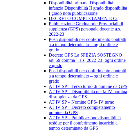
Disponibilità primaria Disponibilità
infanzia Disponibilità II grado disponibilità
I grado nota pubblicazione
DECRETO COMPLETAMENTO 2
Pubblicazione Graduatorie Provinciali di
supplenza (GPS) personale docente a.s.
2022-23
Posti disponibili per conferimento contratti
a a tempo determinato – ogni ordine e
grado
Decreto GPS La SPEZIA SOSTEGNO
art. 59 comma – a.s. 2022-23- ogni ordine
e grado
Posti disponibili per conferimento contratti
a a tempo determinato – ogni ordine e
grado
AT IV SP – Terzo turno di nomine da GPS
AT IV SP – Disponibilità per la IV nomina
di supplenza da GPS
AT IV SP – Nomine GPS- IV turno
AT IV SP – Decreto completamento
nomine da GPS
AT IV SP – Pubblicazione disponibilità
residue per il conferimento incarichi a
tempo determinato da GPS