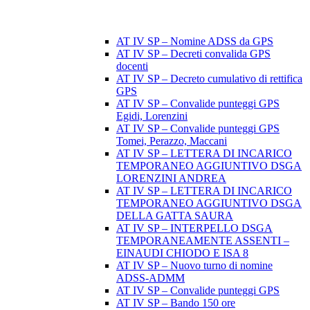
AT IV SP – Nomine ADSS da GPS
AT IV SP – Decreti convalida GPS
docenti
AT IV SP – Decreto cumulativo di rettifica
GPS
AT IV SP – Convalide punteggi GPS
Egidi, Lorenzini
AT IV SP – Convalide punteggi GPS
Tomei, Perazzo, Maccani
AT IV SP – LETTERA DI INCARICO
TEMPORANEO AGGIUNTIVO DSGA
LORENZINI ANDREA
AT IV SP – LETTERA DI INCARICO
TEMPORANEO AGGIUNTIVO DSGA
DELLA GATTA SAURA
AT IV SP – INTERPELLO DSGA
TEMPORANEAMENTE ASSENTI –
EINAUDI CHIODO E ISA 8
AT IV SP – Nuovo turno di nomine
ADSS-ADMM
AT IV SP – Convalide punteggi GPS
AT IV SP – Bando 150 ore