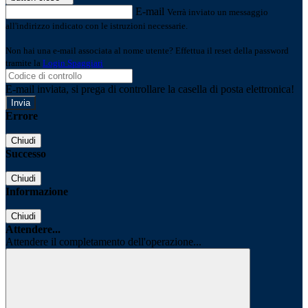
E-mail
Verrà inviato un messaggio
all'indirizzo indicato con le istruzioni necessarie.
Non hai una e-mail associata al nome utente? Effettua il reset della password
tramite la
Login Spaggiari
E-mail inviata, si prega di controllare la casella di posta elettronica!
Errore
Chiudi
Successo
Chiudi
Informazione
Chiudi
Attendere...
Attendere il completamento dell'operazione...