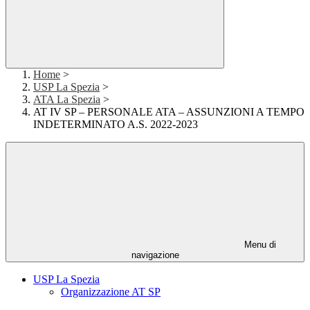
Home
>
USP La Spezia
>
ATA La Spezia
>
AT IV SP – PERSONALE ATA – ASSUNZIONI A TEMPO
INDETERMINATO A.S. 2022-2023
Menu di
navigazione
USP La Spezia
Organizzazione AT SP