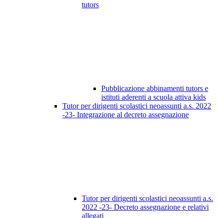
tutors
Pubblicazione abbinamenti tutors e
istituti aderenti a scuola attiva kids
Tutor per dirigenti scolastici neoassunti a.s. 2022
-23- Integrazione al decreto assegnazione
Tutor per dirigenti scolastici neoassunti a.s.
2022 -23- Decreto assegnazione e relativi
allegati