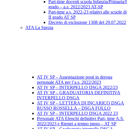
Part-time docenti scuola Infanzia/Primaria/I
grado – a.s. 2022/2023 AT-SP
Part-time a.s. 2022-23 relativi alle scuole di
II grado AT SP
Decreto di esclusione 1308 del 29.07.2022
ATA La Spezia
AT IV SP – Assegnazione posti in deroga
personale ATA per l’a.s. 2022/2023
AT IV SP – INTERPELLO DSGA 2022/23
AT IV SP – GRADUATORIA DEFINITIVA
INTERPELLO DSGA
AT IV SP – LETTERA DI INCARICO DSGA
RUSSO ROSSELLA – DSGA FOLLO
AT IV SP – INTERPELLO DSGA 2022 23
Personale ATA Elenchi definitivi Part- time A.S.
2022/2023 e Rientri a tempo pieno – AT SP
AT IV SP – Graduatoria interpello DSGA