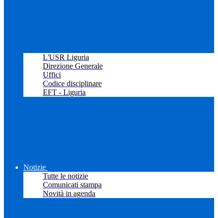
L'USR Liguria
Direzione Generale
Uffici
Codice disciplinare
EFT - Liguria
Notizie
Tutte le notizie
Comunicati stampa
Novità in agenda