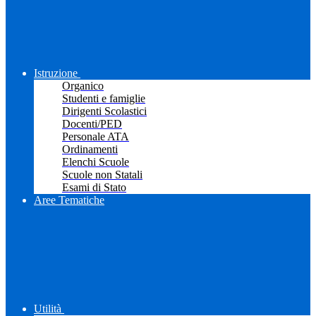
Istruzione
Organico
Studenti e famiglie
Dirigenti Scolastici
Docenti/PED
Personale ATA
Ordinamenti
Elenchi Scuole
Scuole non Statali
Esami di Stato
Aree Tematiche
Utilità