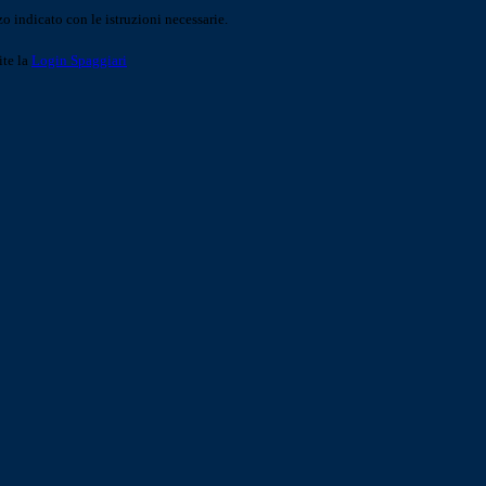
o indicato con le istruzioni necessarie.
ite la
Login Spaggiari