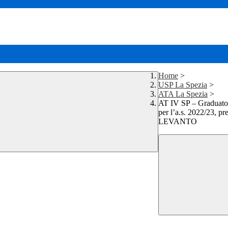
Home
>
USP La Spezia
>
ATA La Spezia
>
AT IV SP – Graduatori
per l’a.s. 2022/23, pr
LEVANTO