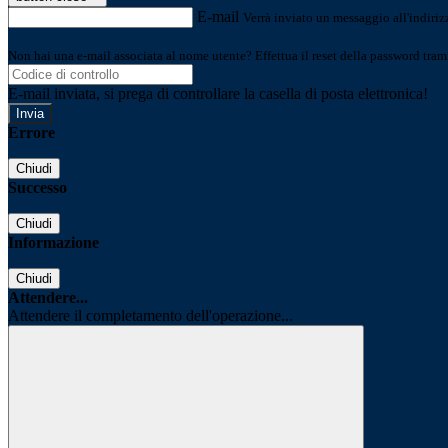
E-mail
Verrà inviato un messaggio all'indirizz
Non hai una e-mail associata al nome utente? Effettua il reset della password tram
E-mail inviata, si prega di controllare la casella di posta elettronica!
Errore
Chiudi
Successo
Chiudi
Informazione
Chiudi
Attendere...
Attendere il completamento dell'operazione...