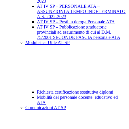
2023
AT IV SP – PERSONALE ATA –
ASSUNZIONI A TEMPO INDETERMINATO
A.S. 2022-2023
AT IV SP – Posti in deroga Personale ATA
AT IV SP – Pubblicazione graduatorie
provinciali ad esaurimento di cui al D.M.
75/2001 SECONDE FASCIA personale ATA
Modulistica Utile AT SP
Richiesta certificazione sostitutiva diplomi
Mobilità del personale docente, educativo ed
ATA
Comunicazioni AT SP