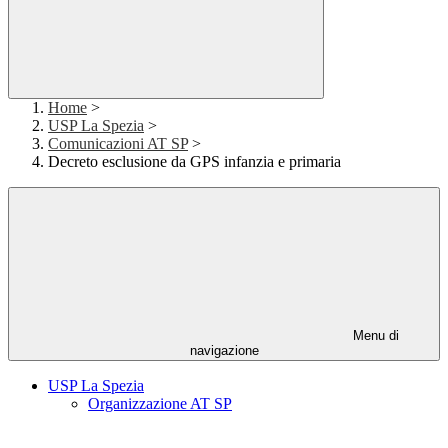
Home
>
USP La Spezia
>
Comunicazioni AT SP
>
Decreto esclusione da GPS infanzia e primaria
Menu di
navigazione
USP La Spezia
Organizzazione AT SP