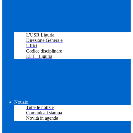
L'USR Liguria
Direzione Generale
Uffici
Codice disciplinare
EFT - Liguria
Notizie
Tutte le notizie
Comunicati stampa
Novità in agenda