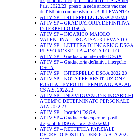
disponibili a ricoprire l’incarico di DSGA per
l’a.s. 2022/23, presso la sede ancora vacante
dell’Istituto comprensivo n. 23 di LEVANTO
AT IV SP – INTERPELLO DSGA 2022/23
AT IV SP – GRADUATORIA DEFINITIVA
INTERPELLO DSGA
AT IV SP – INCARICO MAIOLO
VALENTINA – DSGA ISA 23 LEVANTO
AT IV SP – LETTERA DI INCARICO DSGA
RUSSO ROSSELLA – DSGA FOLLO
AT IV SP – Graduatoria interpello DSGA
AT IV SP – Graduatoria definitiva interpello
DSGA
AT IV SP – INTERPELLO DSGA 2022 23
AT IV SP – NOTA PER RESTITUZIONE
POSTI A TEMPO DETERMINATO AA, AT,
CS A.S. 2022/23
AT IV SP – INDIVIDUAZIONE INCARICHI
A TEMPO DETERMINATO PERSONALE
ATA 2022 23
AT IV SP – Incarichi DSGA
AT IV SP – Graduatoria copertura posti
disponibili DSGA – a.s. 2022/2023
AT IV SP – RETTIFICA PARZIALE
DECRETO POSTI IN DEROGA ATA 2022