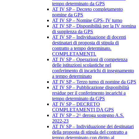
tempo determinato da GPS
AT IV SP – Decreto completamento
nomine da GPS
AT IV SP – Nomine GPS- IV turno
AT IV SP – Disponibilità per la IV nomina
di supplenza da GPS
AT IV SP – Individuazione di docenti
destinatari di proposta di stipula di
contratto a tempo determinato.
COMPLETAMENTI.
AT IV SP – Operazioni di competenza
delle istituzioni scolastiche nel
conferimento di incarichi di insegnamento
a tempo determinato
AT IV SP – Terzo turno di nomine da GPS
AT IV SP – Pubblicazione disponibilità
residue per il conferimento incarichi a
tempo determinato da GPS
AT IV SP – DECRETO
COMPLETAMENTI DA GPS
AT IV SP – 2^ deroga sostegno A.S.
2022-23
AT IV SP – Individuazione dei destinatari
della proposta di stipula del contratto a
tempo determinato con diritto al