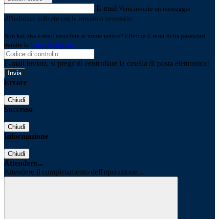
E-mail
Verrà inviato un messaggio
all'indirizzo indicato con le istruzioni necessarie.
Non hai una e-mail associata al nome utente? Effettua il reset della password
tramite la
Login Spaggiari
E-mail inviata, si prega di controllare la casella di posta elettronica!
Errore
Chiudi
Successo
Chiudi
Informazione
Chiudi
Attendere...
Attendere il completamento dell'operazione...