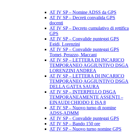
AT IV SP – Nomine ADSS da GPS
AT IV SP – Decreti convalida GPS
docenti
AT IV SP – Decreto cumulativo di rettifica
GPS
AT IV SP – Convalide punteggi GPS
Egidi, Lorenzini
AT IV SP – Convalide punteggi GPS
Tomei, Perazzo, Maccani
AT IV SP – LETTERA DI INCARICO
TEMPORANEO AGGIUNTIVO DSGA
LORENZINI ANDREA
AT IV SP – LETTERA DI INCARICO
TEMPORANEO AGGIUNTIVO DSGA
DELLA GATTA SAURA
AT IV SP – INTERPELLO DSGA
TEMPORANEAMENTE ASSENTI –
EINAUDI CHIODO E ISA 8
AT IV SP – Nuovo turno di nomine
ADSS-ADMM
AT IV SP – Convalide punteggi GPS
AT IV SP – Bando 150 ore
AT IV SP – Nuovo turno nomine GPS