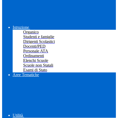
Istruzione
Organico
Studenti e famiglie
Dirigenti Scolastici
Docenti/PED
Personale ATA
Ordinamenti
Elenchi Scuole
Scuole non Statali
Esami di Stato
Aree Tematiche
Utilità