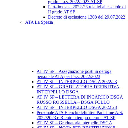
grado – a.s. 2022/2023 AT-SP
Part-time a.s. 2022-23 relativi alle scuole di
II grado AT SP
Decreto di esclusione 1308 del 29.07.2022
ATA La Spezia
AT IV SP – Assegnazione posti in deroga
personale ATA per l’a.s. 2022/2023
AT IV SP – INTERPELLO DSGA 2022/23
AT IV SP – GRADUATORIA DEFINITIVA
INTERPELLO DSGA
AT IV SP – LETTERA DI INCARICO DSGA
RUSSO ROSSELLA – DSGA FOLLO
AT IV SP – INTERPELLO DSGA 2022 23
Personale ATA Elenchi definitivi Part- time A.S.
2022/2023 e Rientri a tempo pieno – AT SP
AT IV SP – Graduatoria interpello DSGA
AT IV SP – NOTA PER RESTITUZIONE