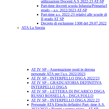
utilizzazioni Docenti A.S 2022-23 AT-SP
Part-time docenti scuola Infanzia/Primaria/I
grado – a.s. 2022/2023 AT-SP
Part-time a.s. 2022-23 relativi alle scuole di
II grado AT SP
Decreto di esclusione 1308 del 29.07.2022
ATA La Spezia
AT IV SP – Assegnazione posti in deroga
personale ATA per l’a.s. 2022/2023
AT IV SP – INTERPELLO DSGA 2022/23
AT IV SP – GRADUATORIA DEFINITIVA
INTERPELLO DSGA
AT IV SP – LETTERA DI INCARICO DSGA
RUSSO ROSSELLA – DSGA FOLLO
AT IV SP – INTERPELLO DSGA 2022 23
Personale ATA Elenchi definitivi Part- time A.S.
2022/2023 e Rientri a tempo pieno – AT SP