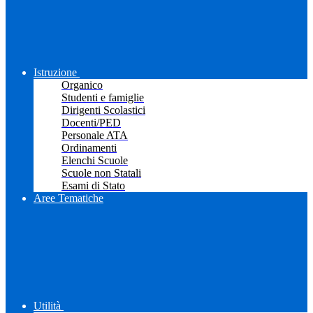
Istruzione
Organico
Studenti e famiglie
Dirigenti Scolastici
Docenti/PED
Personale ATA
Ordinamenti
Elenchi Scuole
Scuole non Statali
Esami di Stato
Aree Tematiche
Utilità