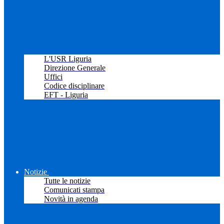
L'USR Liguria
Direzione Generale
Uffici
Codice disciplinare
EFT - Liguria
Notizie
Tutte le notizie
Comunicati stampa
Novità in agenda