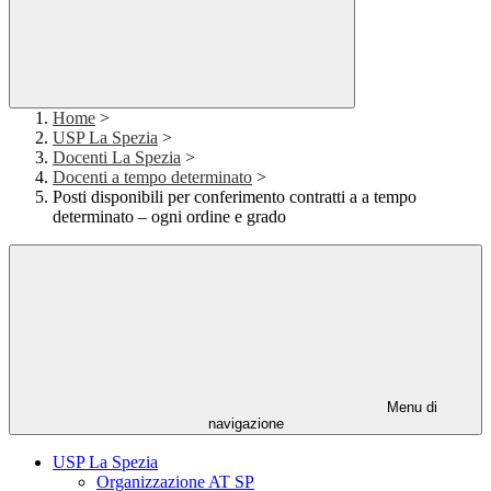
Home
>
USP La Spezia
>
Docenti La Spezia
>
Docenti a tempo determinato
>
Posti disponibili per conferimento contratti a a tempo
determinato – ogni ordine e grado
Menu di
navigazione
USP La Spezia
Organizzazione AT SP