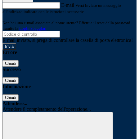
E-mail
Verrà inviato un messaggio
all'indirizzo indicato con le istruzioni necessarie.
Non hai una e-mail associata al nome utente? Effettua il reset della password
tramite la
Login Spaggiari
E-mail inviata, si prega di controllare la casella di posta elettronica!
Errore
Chiudi
Successo
Chiudi
Informazione
Chiudi
Attendere...
Attendere il completamento dell'operazione...