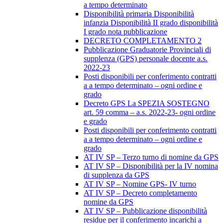
a tempo determinato
Disponibilità primaria Disponibilità
infanzia Disponibilità II grado disponibilità
I grado nota pubblicazione
DECRETO COMPLETAMENTO 2
Pubblicazione Graduatorie Provinciali di
supplenza (GPS) personale docente a.s.
2022-23
Posti disponibili per conferimento contratti
a a tempo determinato – ogni ordine e
grado
Decreto GPS La SPEZIA SOSTEGNO
art. 59 comma – a.s. 2022-23- ogni ordine
e grado
Posti disponibili per conferimento contratti
a a tempo determinato – ogni ordine e
grado
AT IV SP – Terzo turno di nomine da GPS
AT IV SP – Disponibilità per la IV nomina
di supplenza da GPS
AT IV SP – Nomine GPS- IV turno
AT IV SP – Decreto completamento
nomine da GPS
AT IV SP – Pubblicazione disponibilità
residue per il conferimento incarichi a