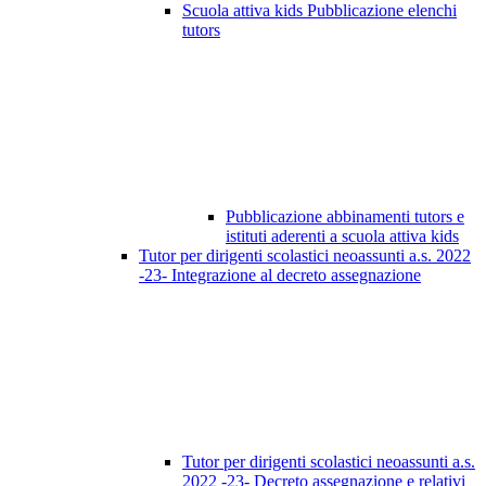
Scuola attiva kids Pubblicazione elenchi
tutors
Pubblicazione abbinamenti tutors e
istituti aderenti a scuola attiva kids
Tutor per dirigenti scolastici neoassunti a.s. 2022
-23- Integrazione al decreto assegnazione
Tutor per dirigenti scolastici neoassunti a.s.
2022 -23- Decreto assegnazione e relativi