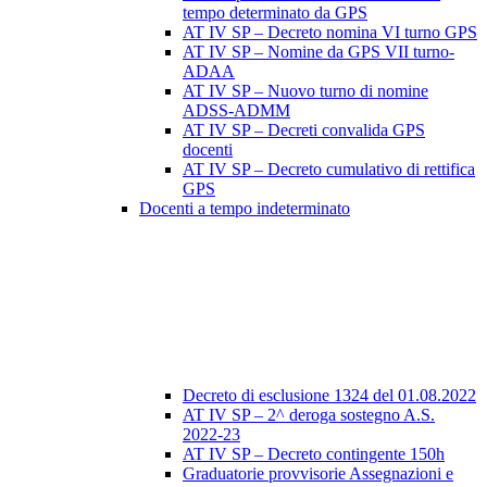
tempo determinato da GPS
AT IV SP – Decreto nomina VI turno GPS
AT IV SP – Nomine da GPS VII turno-
ADAA
AT IV SP – Nuovo turno di nomine
ADSS-ADMM
AT IV SP – Decreti convalida GPS
docenti
AT IV SP – Decreto cumulativo di rettifica
GPS
Docenti a tempo indeterminato
Decreto di esclusione 1324 del 01.08.2022
AT IV SP – 2^ deroga sostegno A.S.
2022-23
AT IV SP – Decreto contingente 150h
Graduatorie provvisorie Assegnazioni e