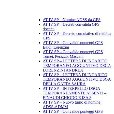
AT IV SP – Nomine ADSS da GPS
AT IV SP – Decreti convalida GPS
docenti
AT IV SP – Decreto cumulativo di rettifica
GPS
AT IV SP – Convalide punteggi GPS
Egidi, Lorenzini
AT IV SP – Convalide punteggi GPS
Tomei, Perazzo, Maccani
AT IV SP – LETTERA DI INCARICO
TEMPORANEO AGGIUNTIVO DSGA
LORENZINI ANDREA
AT IV SP – LETTERA DI INCARICO
TEMPORANEO AGGIUNTIVO DSGA
DELLA GATTA SAURA
AT IV SP – INTERPELLO DSGA
TEMPORANEAMENTE ASSENTI –
EINAUDI CHIODO E ISA 8
AT IV SP – Nuovo turno di nomine
ADSS-ADMM
AT IV SP – Convalide punteggi GPS