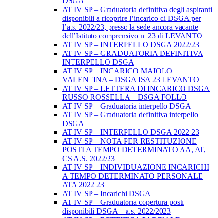
DSGA
AT IV SP – Graduatoria definitiva degli aspiranti
disponibili a ricoprire l’incarico di DSGA per
l’a.s. 2022/23, presso la sede ancora vacante
dell’Istituto comprensivo n. 23 di LEVANTO
AT IV SP – INTERPELLO DSGA 2022/23
AT IV SP – GRADUATORIA DEFINITIVA
INTERPELLO DSGA
AT IV SP – INCARICO MAIOLO
VALENTINA – DSGA ISA 23 LEVANTO
AT IV SP – LETTERA DI INCARICO DSGA
RUSSO ROSSELLA – DSGA FOLLO
AT IV SP – Graduatoria interpello DSGA
AT IV SP – Graduatoria definitiva interpello
DSGA
AT IV SP – INTERPELLO DSGA 2022 23
AT IV SP – NOTA PER RESTITUZIONE
POSTI A TEMPO DETERMINATO AA, AT,
CS A.S. 2022/23
AT IV SP – INDIVIDUAZIONE INCARICHI
A TEMPO DETERMINATO PERSONALE
ATA 2022 23
AT IV SP – Incarichi DSGA
AT IV SP – Graduatoria copertura posti
disponibili DSGA – a.s. 2022/2023