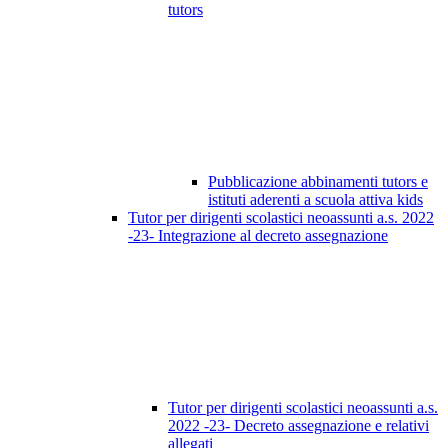
tutors
Pubblicazione abbinamenti tutors e
istituti aderenti a scuola attiva kids
Tutor per dirigenti scolastici neoassunti a.s. 2022
-23- Integrazione al decreto assegnazione
Tutor per dirigenti scolastici neoassunti a.s.
2022 -23- Decreto assegnazione e relativi
allegati