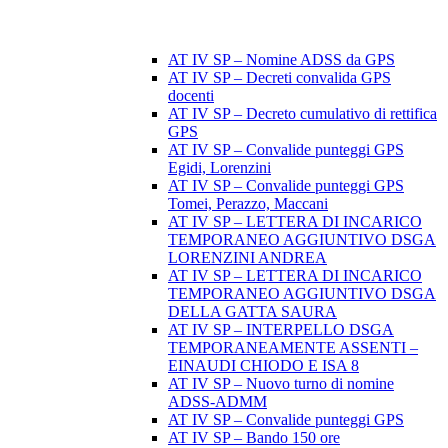
AT IV SP – Nomine ADSS da GPS
AT IV SP – Decreti convalida GPS
docenti
AT IV SP – Decreto cumulativo di rettifica
GPS
AT IV SP – Convalide punteggi GPS
Egidi, Lorenzini
AT IV SP – Convalide punteggi GPS
Tomei, Perazzo, Maccani
AT IV SP – LETTERA DI INCARICO
TEMPORANEO AGGIUNTIVO DSGA
LORENZINI ANDREA
AT IV SP – LETTERA DI INCARICO
TEMPORANEO AGGIUNTIVO DSGA
DELLA GATTA SAURA
AT IV SP – INTERPELLO DSGA
TEMPORANEAMENTE ASSENTI –
EINAUDI CHIODO E ISA 8
AT IV SP – Nuovo turno di nomine
ADSS-ADMM
AT IV SP – Convalide punteggi GPS
AT IV SP – Bando 150 ore