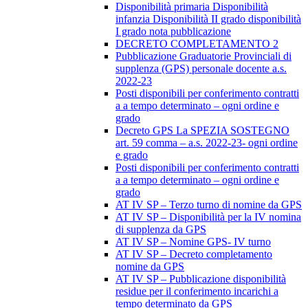
Disponibilità primaria Disponibilità
infanzia Disponibilità II grado disponibilità
I grado nota pubblicazione
DECRETO COMPLETAMENTO 2
Pubblicazione Graduatorie Provinciali di
supplenza (GPS) personale docente a.s.
2022-23
Posti disponibili per conferimento contratti
a a tempo determinato – ogni ordine e
grado
Decreto GPS La SPEZIA SOSTEGNO
art. 59 comma – a.s. 2022-23- ogni ordine
e grado
Posti disponibili per conferimento contratti
a a tempo determinato – ogni ordine e
grado
AT IV SP – Terzo turno di nomine da GPS
AT IV SP – Disponibilità per la IV nomina
di supplenza da GPS
AT IV SP – Nomine GPS- IV turno
AT IV SP – Decreto completamento
nomine da GPS
AT IV SP – Pubblicazione disponibilità
residue per il conferimento incarichi a
tempo determinato da GPS