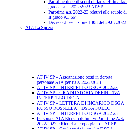
Part-time docenti scuola Infanzia/Primaria/I
grado – a.s. 2022/2023 AT-SP
Part-time a.s. 2022-23 relativi alle scuole di
II grado AT SP
Decreto di esclusione 1308 del 29.07.2022
ATA La Spezia
AT IV SP – Assegnazione posti in deroga
personale ATA per l’a.s. 2022/2023
AT IV SP – INTERPELLO DSGA 2022/23
AT IV SP – GRADUATORIA DEFINITIVA
INTERPELLO DSGA
AT IV SP – LETTERA DI INCARICO DSGA
RUSSO ROSSELLA – DSGA FOLLO
AT IV SP – INTERPELLO DSGA 2022 23
Personale ATA Elenchi definitivi Part- time A.S.
2022/2023 e Rientri a tempo pieno – AT SP
AT IV SP – Graduatoria interpello DSGA