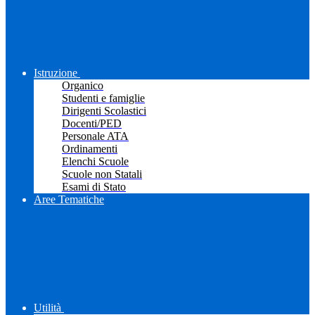
Istruzione
Organico
Studenti e famiglie
Dirigenti Scolastici
Docenti/PED
Personale ATA
Ordinamenti
Elenchi Scuole
Scuole non Statali
Esami di Stato
Aree Tematiche
Utilità