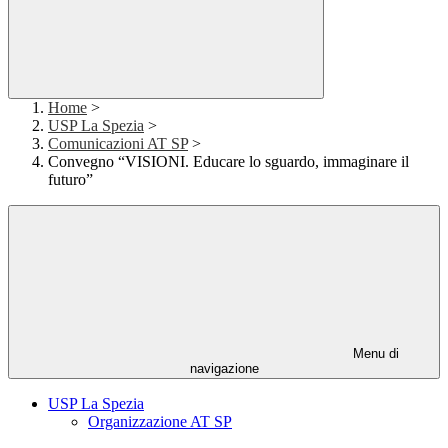
Home
>
USP La Spezia
>
Comunicazioni AT SP
>
Convegno “VISIONI. Educare lo sguardo, immaginare il
futuro”
Menu di
navigazione
USP La Spezia
Organizzazione AT SP