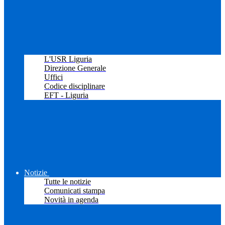
L'USR Liguria
Direzione Generale
Uffici
Codice disciplinare
EFT - Liguria
Notizie
Tutte le notizie
Comunicati stampa
Novità in agenda