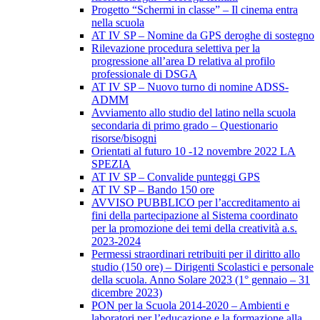
Progetto “Schermi in classe” – Il cinema entra
nella scuola
AT IV SP – Nomine da GPS deroghe di sostegno
Rilevazione procedura selettiva per la
progressione all’area D relativa al profilo
professionale di DSGA
AT IV SP – Nuovo turno di nomine ADSS-
ADMM
Avviamento allo studio del latino nella scuola
secondaria di primo grado – Questionario
risorse/bisogni
Orientati al futuro 10 -12 novembre 2022 LA
SPEZIA
AT IV SP – Convalide punteggi GPS
AT IV SP – Bando 150 ore
AVVISO PUBBLICO per l’accreditamento ai
fini della partecipazione al Sistema coordinato
per la promozione dei temi della creatività a.s.
2023-2024
Permessi straordinari retribuiti per il diritto allo
studio (150 ore) – Dirigenti Scolastici e personale
della scuola. Anno Solare 2023 (1° gennaio – 31
dicembre 2023)
PON per la Scuola 2014-2020 – Ambienti e
laboratori per l’educazione e la formazione alla