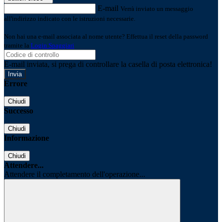
E-mail
Verrà inviato un messaggio
all'indirizzo indicato con le istruzioni necessarie.
Non hai una e-mail associata al nome utente? Effettua il reset della password
tramite la
Login Spaggiari
E-mail inviata, si prega di controllare la casella di posta elettronica!
Errore
Chiudi
Successo
Chiudi
Informazione
Chiudi
Attendere...
Attendere il completamento dell'operazione...