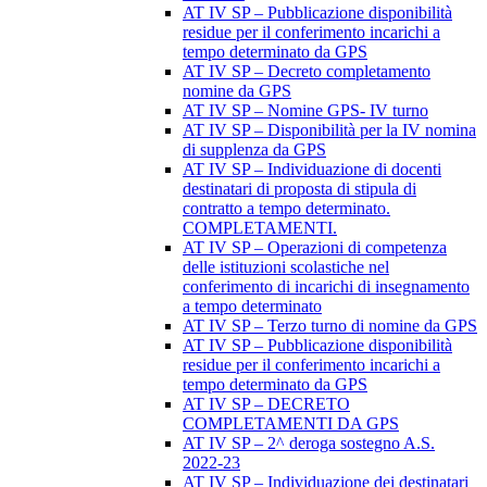
AT IV SP – Pubblicazione disponibilità
residue per il conferimento incarichi a
tempo determinato da GPS
AT IV SP – Decreto completamento
nomine da GPS
AT IV SP – Nomine GPS- IV turno
AT IV SP – Disponibilità per la IV nomina
di supplenza da GPS
AT IV SP – Individuazione di docenti
destinatari di proposta di stipula di
contratto a tempo determinato.
COMPLETAMENTI.
AT IV SP – Operazioni di competenza
delle istituzioni scolastiche nel
conferimento di incarichi di insegnamento
a tempo determinato
AT IV SP – Terzo turno di nomine da GPS
AT IV SP – Pubblicazione disponibilità
residue per il conferimento incarichi a
tempo determinato da GPS
AT IV SP – DECRETO
COMPLETAMENTI DA GPS
AT IV SP – 2^ deroga sostegno A.S.
2022-23
AT IV SP – Individuazione dei destinatari