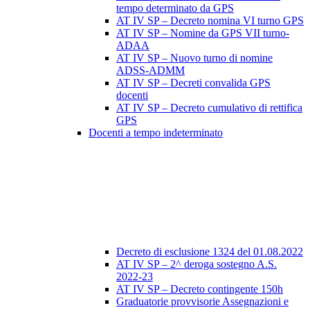
tempo determinato da GPS
AT IV SP – Decreto nomina VI turno GPS
AT IV SP – Nomine da GPS VII turno-
ADAA
AT IV SP – Nuovo turno di nomine
ADSS-ADMM
AT IV SP – Decreti convalida GPS
docenti
AT IV SP – Decreto cumulativo di rettifica
GPS
Docenti a tempo indeterminato
Decreto di esclusione 1324 del 01.08.2022
AT IV SP – 2^ deroga sostegno A.S.
2022-23
AT IV SP – Decreto contingente 150h
Graduatorie provvisorie Assegnazioni e