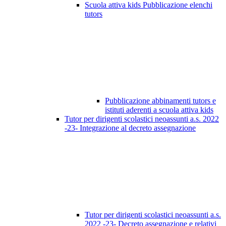
Scuola attiva kids Pubblicazione elenchi
tutors
Pubblicazione abbinamenti tutors e
istituti aderenti a scuola attiva kids
Tutor per dirigenti scolastici neoassunti a.s. 2022
-23- Integrazione al decreto assegnazione
Tutor per dirigenti scolastici neoassunti a.s.
2022 -23- Decreto assegnazione e relativi