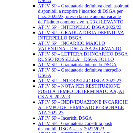
DSGA
AT IV SP – Graduatoria definitiva degli aspiranti
disponibili a ricoprire l’incarico di DSGA per
l’a.s. 2022/23, presso la sede ancora vacante
dell’Istituto comprensivo n. 23 di LEVANTO
AT IV SP – INTERPELLO DSGA 2022/23
AT IV SP – GRADUATORIA DEFINITIVA
INTERPELLO DSGA
AT IV SP – INCARICO MAIOLO
VALENTINA – DSGA ISA 23 LEVANTO
AT IV SP – LETTERA DI INCARICO DSGA
RUSSO ROSSELLA – DSGA FOLLO
AT IV SP – Graduatoria interpello DSGA
AT IV SP – Graduatoria definitiva interpello
DSGA
AT IV SP – INTERPELLO DSGA 2022 23
AT IV SP – NOTA PER RESTITUZIONE
POSTI A TEMPO DETERMINATO AA, AT,
CS A.S. 2022/23
AT IV SP – INDIVIDUAZIONE INCARICHI
A TEMPO DETERMINATO PERSONALE
ATA 2022 23
AT IV SP – Incarichi DSGA
AT IV SP – Graduatoria copertura posti
disponibili DSGA – a.s. 2022/2023