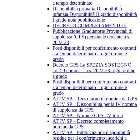
a tempo determinato
Disponibilità primaria Disponibilità
infanzia Disponibilità II grado disponibilità
I grado nota pubblicazione
DECRETO COMPLETAMENTO 2
Pubblicazione Graduatorie Provinciali di
supplenza (GPS) personale docente a.s.
2022-23
Posti disponibili per conferimento contratti
a a tempo determinato – ogni ordine e
grado
Decreto GPS La SPEZIA SOSTEGNO
art. 59 comma – a.s. 2022-23- ogni ordine
e grado
Posti disponibili per conferimento contratti
a a tempo determinato – ogni ordine e
grado
AT IV SP – Terzo turno di nomine da GPS
AT IV SP – Disponibilità per la IV nomina
di supplenza da GPS
AT IV SP – Nomine GPS- IV turno
AT IV SP – Decreto completamento
nomine da GPS
AT IV SP – Pubblicazione disponibilità
residue per il conferimento incarichi a