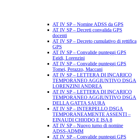
AT IV SP – Nomine ADSS da GPS
AT IV SP – Decreti convalida GPS
docenti
AT IV SP – Decreto cumulativo di rettifica
GPS
AT IV SP – Convalide punteggi GPS
Egidi, Lorenzini
AT IV SP – Convalide punteggi GPS
Tomei, Perazzo, Maccani
AT IV SP – LETTERA DI INCARICO
TEMPORANEO AGGIUNTIVO DSGA
LORENZINI ANDREA
AT IV SP – LETTERA DI INCARICO
TEMPORANEO AGGIUNTIVO DSGA
DELLA GATTA SAURA
AT IV SP – INTERPELLO DSGA
TEMPORANEAMENTE ASSENTI –
EINAUDI CHIODO E ISA 8
AT IV SP – Nuovo turno di nomine
ADSS-ADMM
AT IV SP – Convalide punteggi GPS