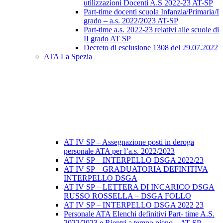
utilizzazioni Docenti A.S 2022-23 AT-SP
Part-time docenti scuola Infanzia/Primaria/I
grado – a.s. 2022/2023 AT-SP
Part-time a.s. 2022-23 relativi alle scuole di
II grado AT SP
Decreto di esclusione 1308 del 29.07.2022
ATA La Spezia
AT IV SP – Assegnazione posti in deroga
personale ATA per l’a.s. 2022/2023
AT IV SP – INTERPELLO DSGA 2022/23
AT IV SP – GRADUATORIA DEFINITIVA
INTERPELLO DSGA
AT IV SP – LETTERA DI INCARICO DSGA
RUSSO ROSSELLA – DSGA FOLLO
AT IV SP – INTERPELLO DSGA 2022 23
Personale ATA Elenchi definitivi Part- time A.S.
2022/2023 e Rientri a tempo pieno – AT SP