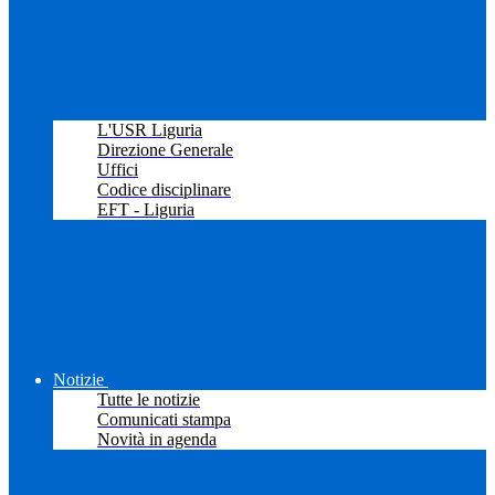
L'USR Liguria
Direzione Generale
Uffici
Codice disciplinare
EFT - Liguria
Notizie
Tutte le notizie
Comunicati stampa
Novità in agenda