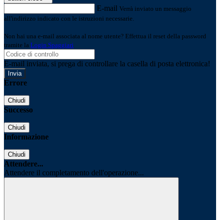
E-mail
Verrà inviato un messaggio
all'indirizzo indicato con le istruzioni necessarie.
Non hai una e-mail associata al nome utente? Effettua il reset della password
tramite la
Login Spaggiari
E-mail inviata, si prega di controllare la casella di posta elettronica!
Errore
Chiudi
Successo
Chiudi
Informazione
Chiudi
Attendere...
Attendere il completamento dell'operazione...