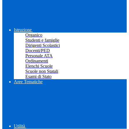
Istruzione
Organico
Studenti e famiglie
Dirigenti Scolastici
Docenti/PED
Personale ATA
Ordinamenti
Elenchi Scuole
Scuole non Statali
Esami di Stato
Aree Tematiche
Utilità