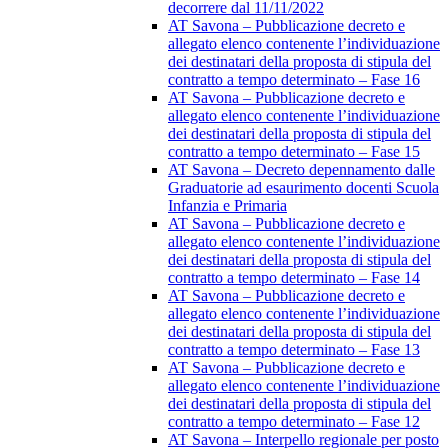
decorrere dal 11/11/2022
AT Savona – Pubblicazione decreto e
allegato elenco contenente l’individuazione
dei destinatari della proposta di stipula del
contratto a tempo determinato – Fase 16
AT Savona – Pubblicazione decreto e
allegato elenco contenente l’individuazione
dei destinatari della proposta di stipula del
contratto a tempo determinato – Fase 15
AT Savona – Decreto depennamento dalle
Graduatorie ad esaurimento docenti Scuola
Infanzia e Primaria
AT Savona – Pubblicazione decreto e
allegato elenco contenente l’individuazione
dei destinatari della proposta di stipula del
contratto a tempo determinato – Fase 14
AT Savona – Pubblicazione decreto e
allegato elenco contenente l’individuazione
dei destinatari della proposta di stipula del
contratto a tempo determinato – Fase 13
AT Savona – Pubblicazione decreto e
allegato elenco contenente l’individuazione
dei destinatari della proposta di stipula del
contratto a tempo determinato – Fase 12
AT Savona – Interpello regionale per posto