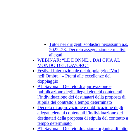
Tutor per dirigenti scolastici neoassunti a.s.
2022 -23- Decreto assegnazione e relativi
allegati
WEBINAR: “LE DONNE…DAI CPIA AL
MONDO DEL LAVORO”
Festival Internazionale del doppiaggio “Voci
nell’Ombra” – Premi alle eccellenze del
doppiaggio
AT Savona – Decreto di approvazione e
pubblicazione degli allegati elenchi contenenti
l’individuazione dei destinatari della proposta di
stipula del contratto a tempo determinato
Decreto di approvazione e pubblicazione degli
allegati elenchi contenenti l’individuazione dei
destinatari della proposta di stipula del contratto a
tempo determinato
AT Savona – Decreto dotazione organica di fatto