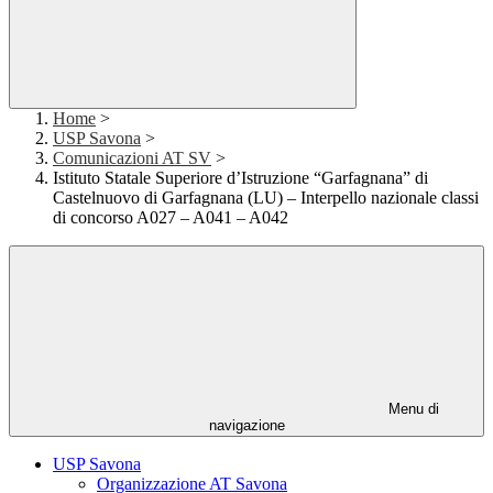
Home
>
USP Savona
>
Comunicazioni AT SV
>
Istituto Statale Superiore d’Istruzione “Garfagnana” di
Castelnuovo di Garfagnana (LU) – Interpello nazionale classi
di concorso A027 – A041 – A042
Menu di
navigazione
USP Savona
Organizzazione AT Savona