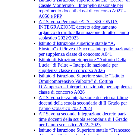
Casale Monferrato – Interpello nazionale per
reperimento docenti classi di concorso A027 –
A050 e PPP
AT Savona Personale ATA – SECONDA
INTEGRAZIONE decreto adeguamento
organico di diritto alla situazione di fatto – anno
scolastico 2022/2023
Istituto d’Istruzione superiore statale “A.
Einstein” di Piove di Sacco – Interpello nazionale
per supplenza classe di concorso A041
Istituto di Istruzione Superiore “Antonio Della
Lucia” di Feltre – Interpello nazionale per
supplenza classe di concorso A026
Istituto d’Istruzione Superiore statale “Istituto
Omnicomprensivo Valboite” di Cortina
D’Ampezzo – Interpello nazionale per supplenza
classe di concorso A026
AT Savona terza integrazione decreto part-time
docenti della scuola secondaria di II Grado per
l’anno scolastico 2022-2023
AT Savona seconda Integrazione decreto part-
time docenti della scuola secondaria di I Grado
per l’anno scolastico 2022- 2023
Istituto d’Istruzione Superiore statale “Francesco