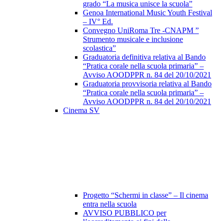
grado “La musica unisce la scuola”
Genoa International Music Youth Festival
– IV° Ed.
Convegno UniRoma Tre -CNAPM ”
Strumento musicale e inclusione
scolastica”
Graduatoria definitiva relativa al Bando
“Pratica corale nella scuola primaria” –
Avviso AOODPPR n. 84 del 20/10/2021
Graduatoria provvisoria relativa al Bando
“Pratica corale nella scuola primaria” –
Avviso AOODPPR n. 84 del 20/10/2021
Cinema SV
Progetto “Schermi in classe” – Il cinema
entra nella scuola
AVVISO PUBBLICO per