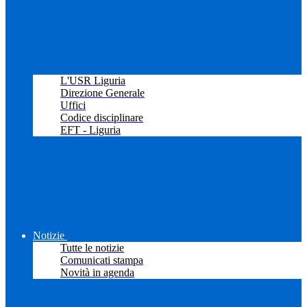
L'USR Liguria
Direzione Generale
Uffici
Codice disciplinare
EFT - Liguria
Notizie
Tutte le notizie
Comunicati stampa
Novità in agenda