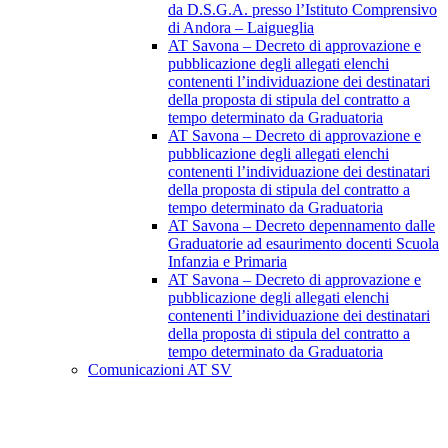
da D.S.G.A. presso l’Istituto Comprensivo
di Andora – Laigueglia
AT Savona – Decreto di approvazione e
pubblicazione degli allegati elenchi
contenenti l’individuazione dei destinatari
della proposta di stipula del contratto a
tempo determinato da Graduatoria
AT Savona – Decreto di approvazione e
pubblicazione degli allegati elenchi
contenenti l’individuazione dei destinatari
della proposta di stipula del contratto a
tempo determinato da Graduatoria
AT Savona – Decreto depennamento dalle
Graduatorie ad esaurimento docenti Scuola
Infanzia e Primaria
AT Savona – Decreto di approvazione e
pubblicazione degli allegati elenchi
contenenti l’individuazione dei destinatari
della proposta di stipula del contratto a
tempo determinato da Graduatoria
Comunicazioni AT SV