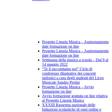
Progetto Liguria Musica – Aggiornamento
date formazione on line
Progetto Liguria Musica – Aggiornamento
date formazione on line
Settimana della musica a scuola – Dal 9 al
14 maggio 2022
“Te li raccontiamo noi” Ciclo di
conferenze illustrative dei concerti
sinfonici a cura degli studenti del Liceo
Musicale Sandro Pertini
Progetto Liguria Musica – Avvio
formazione on line
Avvio formazione gratuita on line relativa
al Progetto Liguria Musica
XXXIII Rassegna nazionale delle
Istituzioni scolastiche di ogni ordine e