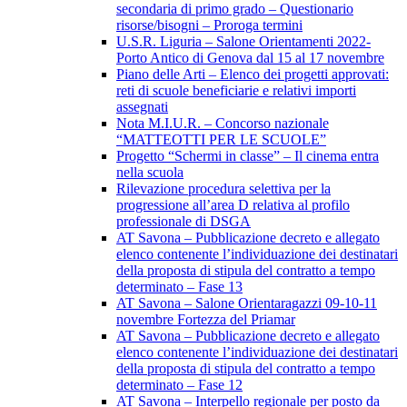
secondaria di primo grado – Questionario
risorse/bisogni – Proroga termini
U.S.R. Liguria – Salone Orientamenti 2022-
Porto Antico di Genova dal 15 al 17 novembre
Piano delle Arti – Elenco dei progetti approvati:
reti di scuole beneficiarie e relativi importi
assegnati
Nota M.I.U.R. – Concorso nazionale
“MATTEOTTI PER LE SCUOLE”
Progetto “Schermi in classe” – Il cinema entra
nella scuola
Rilevazione procedura selettiva per la
progressione all’area D relativa al profilo
professionale di DSGA
AT Savona – Pubblicazione decreto e allegato
elenco contenente l’individuazione dei destinatari
della proposta di stipula del contratto a tempo
determinato – Fase 13
AT Savona – Salone Orientaragazzi 09-10-11
novembre Fortezza del Priamar
AT Savona – Pubblicazione decreto e allegato
elenco contenente l’individuazione dei destinatari
della proposta di stipula del contratto a tempo
determinato – Fase 12
AT Savona – Interpello regionale per posto da