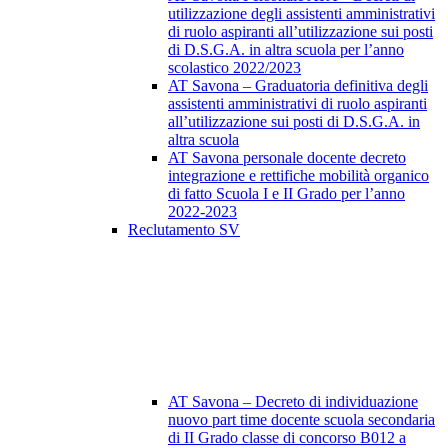
utilizzazione degli assistenti amministrativi
di ruolo aspiranti all’utilizzazione sui posti
di D.S.G.A. in altra scuola per l’anno
scolastico 2022/2023
AT Savona – Graduatoria definitiva degli
assistenti amministrativi di ruolo aspiranti
all’utilizzazione sui posti di D.S.G.A. in
altra scuola
AT Savona personale docente decreto
integrazione e rettifiche mobilità organico
di fatto Scuola I e II Grado per l’anno
2022-2023
Reclutamento SV
AT Savona – Decreto di individuazione
nuovo part time docente scuola secondaria
di II Grado classe di concorso B012 a