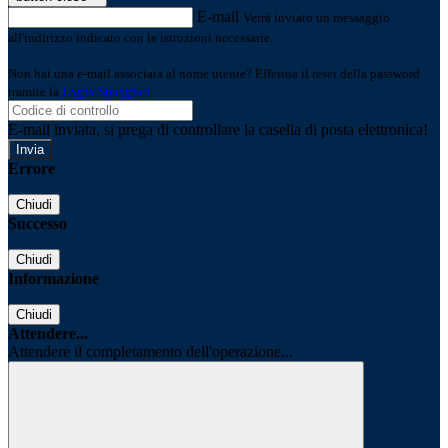
E-mail
Verrà inviato un messaggio
all'indirizzo indicato con le istruzioni necessarie.
Non hai una e-mail associata al nome utente? Effettua il reset della password
tramite la
Login Spaggiari
E-mail inviata, si prega di controllare la casella di posta elettronica!
Errore
Chiudi
Successo
Chiudi
Informazione
Chiudi
Attendere...
Attendere il completamento dell'operazione...