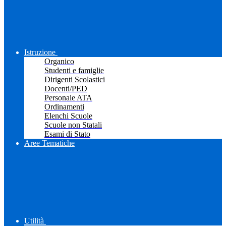
Istruzione
Organico
Studenti e famiglie
Dirigenti Scolastici
Docenti/PED
Personale ATA
Ordinamenti
Elenchi Scuole
Scuole non Statali
Esami di Stato
Aree Tematiche
Utilità