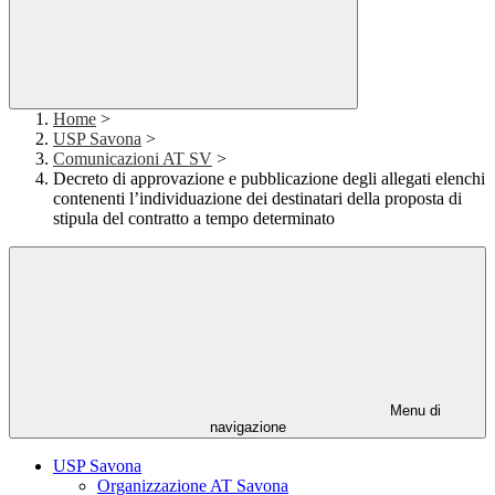
Home
>
USP Savona
>
Comunicazioni AT SV
>
Decreto di approvazione e pubblicazione degli allegati elenchi
contenenti l’individuazione dei destinatari della proposta di
stipula del contratto a tempo determinato
Menu di
navigazione
USP Savona
Organizzazione AT Savona