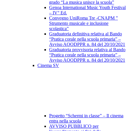
grado “La musica unisce la scuola”
Genoa International Music Youth Festival
– IV° Ed.
Convegno UniRoma Tre -CNAPM ”
Strumento musicale e inclusione
scolastica”
Graduatoria definitiva relativa al Bando
“Pratica corale nella scuola primaria” –
Avviso AOODPPR n. 84 del 20/10/2021
Graduatoria provvisoria relativa al Bando
“Pratica corale nella scuola primaria” –
Avviso AOODPPR n. 84 del 20/10/2021
Cinema SV
Progetto “Schermi in classe” – Il cinema
entra nella scuola
AVVISO PUBBLICO per