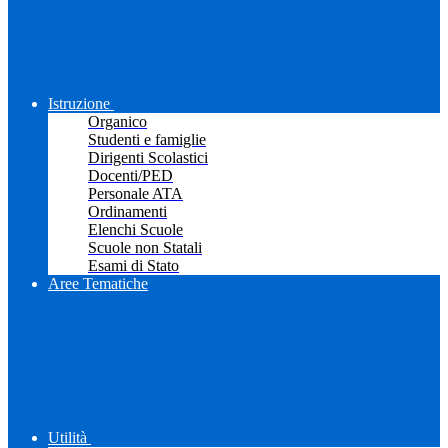
Istruzione
Organico
Studenti e famiglie
Dirigenti Scolastici
Docenti/PED
Personale ATA
Ordinamenti
Elenchi Scuole
Scuole non Statali
Esami di Stato
Aree Tematiche
Utilità