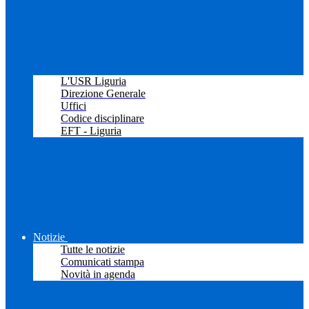
L'USR Liguria
Direzione Generale
Uffici
Codice disciplinare
EFT - Liguria
Notizie
Tutte le notizie
Comunicati stampa
Novità in agenda