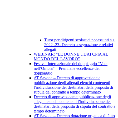
Tutor per dirigenti scolastici neoassunti a.s.
2022 -23- Decreto assegnazione e relativi
allegati
WEBINAR: “LE DONNE…DAI CPIA AL
MONDO DEL LAVORO”
Festival Internazionale del doppiaggio “Voci
nell’Ombra” – Premi alle eccellenze del
doppiaggio
AT Savona – Decreto di approvazione e
pubblicazione degli allegati elenchi contenenti
l’individuazione dei destinatari della proposta di
stipula del contratto a tempo determinato
Decreto di approvazione e pubblicazione degli
allegati elenchi contenenti l’individuazione dei
destinatari della proposta di stipula del contratto a
tempo determinato
AT Savona – Decreto dotazione organica di fatto