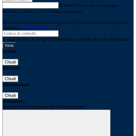
E-mail
Verrà inviato un messaggio
all'indirizzo indicato con le istruzioni necessarie.
Non hai una e-mail associata al nome utente? Effettua il reset della password
tramite la
Login Spaggiari
E-mail inviata, si prega di controllare la casella di posta elettronica!
Errore
Chiudi
Successo
Chiudi
Informazione
Chiudi
Attendere...
Attendere il completamento dell'operazione...