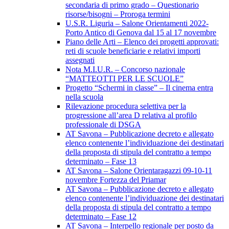
secondaria di primo grado – Questionario
risorse/bisogni – Proroga termini
U.S.R. Liguria – Salone Orientamenti 2022-
Porto Antico di Genova dal 15 al 17 novembre
Piano delle Arti – Elenco dei progetti approvati:
reti di scuole beneficiarie e relativi importi
assegnati
Nota M.I.U.R. – Concorso nazionale
“MATTEOTTI PER LE SCUOLE”
Progetto “Schermi in classe” – Il cinema entra
nella scuola
Rilevazione procedura selettiva per la
progressione all’area D relativa al profilo
professionale di DSGA
AT Savona – Pubblicazione decreto e allegato
elenco contenente l’individuazione dei destinatari
della proposta di stipula del contratto a tempo
determinato – Fase 13
AT Savona – Salone Orientaragazzi 09-10-11
novembre Fortezza del Priamar
AT Savona – Pubblicazione decreto e allegato
elenco contenente l’individuazione dei destinatari
della proposta di stipula del contratto a tempo
determinato – Fase 12
AT Savona – Interpello regionale per posto da