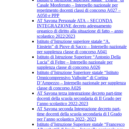
Casale Monferrato – Interpello nazionale per
reperimento docenti classi di concorso A027 –
A050 e PPP
AT Savona Personale ATA – SECONDA
INTEGRAZIONE decreto adeguamento
organico di diritto alla situazione di fatto – anno
scolastico 2022/2023
Istituto d’Istruzione superiore statale “A.
Einstein” di Piove di Sacco – Interpello nazionale
per supplenza classe di concorso A041
Istituto di Istruzione Superiore “Antonio Della
Lucia” di Feltre – Interpello nazionale per
supplenza classe di concorso A026
Istituto d’Istruzione Superiore statale “Istituto
Omnicomprensivo Valboite” di Cortina
D’Ampezzo – Interpello nazionale per supplenza
classe di concorso A026
AT Savona terza integrazione decreto part-time
docenti della scuola secondaria di II Grado per
l’anno scolastico 2022-2023
AT Savona seconda Integrazione decreto part-
time docenti della scuola secondaria di I Grado
per l’anno scolastico 2022- 2023
Istituto d’Istruzione Superiore statale “Francesco