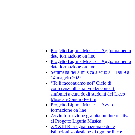
Progetto Liguria Musica – Aggiornamento
date formazione on line
Progetto Liguria Musica – Aggiornamento
date formazione on line
Settimana della musica a scuola – Dal 9 al
14 maggio 2022
“Te li raccontiamo noi” Ciclo di
conferenze illustrative dei concerti
sinfonici a cura degli studenti del Liceo
Musicale Sandro Pertini
Progetto Liguria Musica – Avvio
formazione on line
Avvio formazione gratuita on line relativa
al Progetto Liguria Musica
XXXIII Rassegna nazionale delle
Istituzioni scolastiche di ogni ordine e