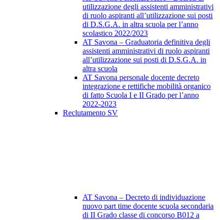
utilizzazione degli assistenti amministrativi
di ruolo aspiranti all’utilizzazione sui posti
di D.S.G.A. in altra scuola per l’anno
scolastico 2022/2023
AT Savona – Graduatoria definitiva degli
assistenti amministrativi di ruolo aspiranti
all’utilizzazione sui posti di D.S.G.A. in
altra scuola
AT Savona personale docente decreto
integrazione e rettifiche mobilità organico
di fatto Scuola I e II Grado per l’anno
2022-2023
Reclutamento SV
AT Savona – Decreto di individuazione
nuovo part time docente scuola secondaria
di II Grado classe di concorso B012 a