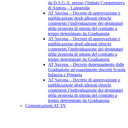
da D.S.G.A. presso l’Istituto Comprensivo
di Andora – Laigueglia
AT Savona – Decreto di approvazione e
pubblicazione degli allegati elenchi
contenenti l’individuazione dei destinatari
della proposta di stipula del contratto a
tempo determinato da Graduatoria
AT Savona – Decreto di approvazione e
pubblicazione degli allegati elenchi
contenenti l’individuazione dei destinatari
della proposta di stipula del contratto a
tempo determinato da Graduatoria
AT Savona – Decreto depennamento dalle
Graduatorie ad esaurimento docenti Scuola
Infanzia e Primaria
AT Savona – Decreto di approvazione e
pubblicazione degli allegati elenchi
contenenti l’individuazione dei destinatari
della proposta di stipula del contratto a
tempo determinato da Graduatoria
Comunicazioni AT SV