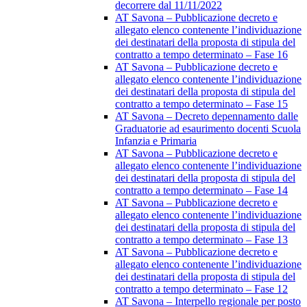
decorrere dal 11/11/2022
AT Savona – Pubblicazione decreto e
allegato elenco contenente l’individuazione
dei destinatari della proposta di stipula del
contratto a tempo determinato – Fase 16
AT Savona – Pubblicazione decreto e
allegato elenco contenente l’individuazione
dei destinatari della proposta di stipula del
contratto a tempo determinato – Fase 15
AT Savona – Decreto depennamento dalle
Graduatorie ad esaurimento docenti Scuola
Infanzia e Primaria
AT Savona – Pubblicazione decreto e
allegato elenco contenente l’individuazione
dei destinatari della proposta di stipula del
contratto a tempo determinato – Fase 14
AT Savona – Pubblicazione decreto e
allegato elenco contenente l’individuazione
dei destinatari della proposta di stipula del
contratto a tempo determinato – Fase 13
AT Savona – Pubblicazione decreto e
allegato elenco contenente l’individuazione
dei destinatari della proposta di stipula del
contratto a tempo determinato – Fase 12
AT Savona – Interpello regionale per posto