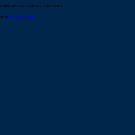
o indicato con le istruzioni necessarie.
ite la
Login Spaggiari