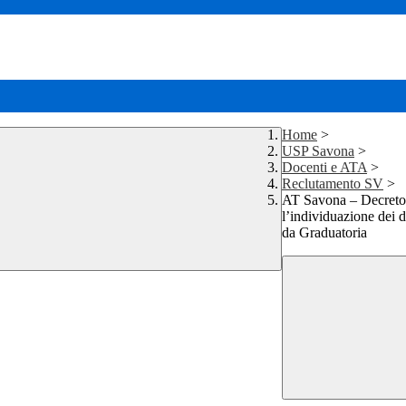
Home
>
USP Savona
>
Docenti e ATA
>
Reclutamento SV
>
AT Savona – Decreto d
l’individuazione dei d
da Graduatoria