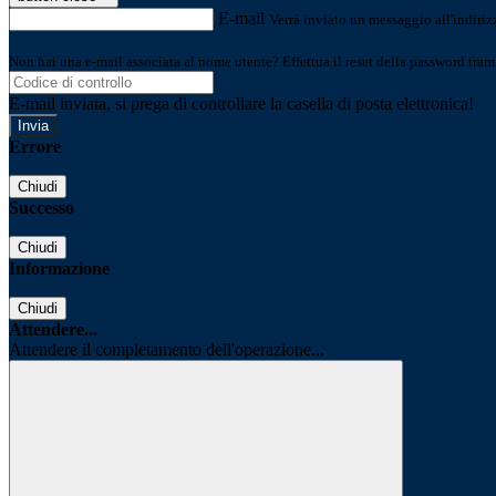
E-mail
Verrà inviato un messaggio all'indirizz
Non hai una e-mail associata al nome utente? Effettua il reset della password tram
E-mail inviata, si prega di controllare la casella di posta elettronica!
Errore
Chiudi
Successo
Chiudi
Informazione
Chiudi
Attendere...
Attendere il completamento dell'operazione...