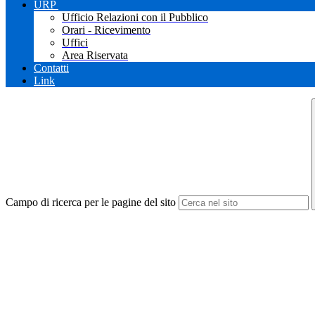
URP
Ufficio Relazioni con il Pubblico
Orari - Ricevimento
Uffici
Area Riservata
Contatti
Link
Campo di ricerca per le pagine del sito