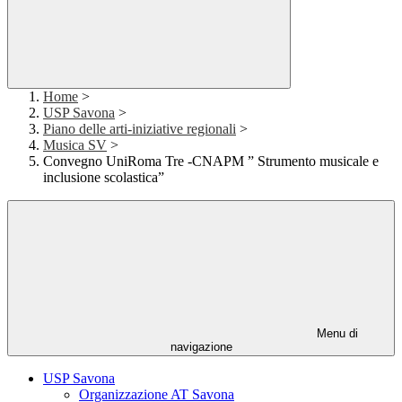
Home
>
USP Savona
>
Piano delle arti-iniziative regionali
>
Musica SV
>
Convegno UniRoma Tre -CNAPM ” Strumento musicale e
inclusione scolastica”
Menu di
navigazione
USP Savona
Organizzazione AT Savona