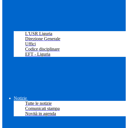
L'USR Liguria
Direzione Generale
Uffici
Codice disciplinare
EFT - Liguria
Notizie
Tutte le notizie
Comunicati stampa
Novità in agenda