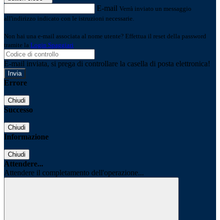
E-mail
Verrà inviato un messaggio
all'indirizzo indicato con le istruzioni necessarie.
Non hai una e-mail associata al nome utente? Effettua il reset della password
tramite la
Login Spaggiari
E-mail inviata, si prega di controllare la casella di posta elettronica!
Errore
Chiudi
Successo
Chiudi
Informazione
Chiudi
Attendere...
Attendere il completamento dell'operazione...