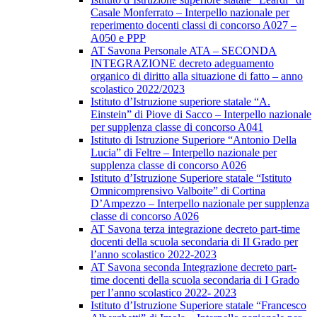
Casale Monferrato – Interpello nazionale per
reperimento docenti classi di concorso A027 –
A050 e PPP
AT Savona Personale ATA – SECONDA
INTEGRAZIONE decreto adeguamento
organico di diritto alla situazione di fatto – anno
scolastico 2022/2023
Istituto d’Istruzione superiore statale “A.
Einstein” di Piove di Sacco – Interpello nazionale
per supplenza classe di concorso A041
Istituto di Istruzione Superiore “Antonio Della
Lucia” di Feltre – Interpello nazionale per
supplenza classe di concorso A026
Istituto d’Istruzione Superiore statale “Istituto
Omnicomprensivo Valboite” di Cortina
D’Ampezzo – Interpello nazionale per supplenza
classe di concorso A026
AT Savona terza integrazione decreto part-time
docenti della scuola secondaria di II Grado per
l’anno scolastico 2022-2023
AT Savona seconda Integrazione decreto part-
time docenti della scuola secondaria di I Grado
per l’anno scolastico 2022- 2023
Istituto d’Istruzione Superiore statale “Francesco