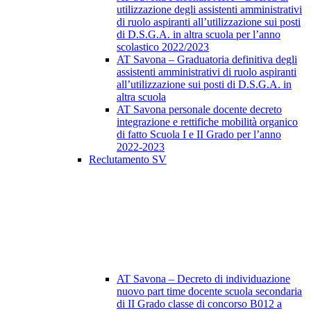
utilizzazione degli assistenti amministrativi
di ruolo aspiranti all’utilizzazione sui posti
di D.S.G.A. in altra scuola per l’anno
scolastico 2022/2023
AT Savona – Graduatoria definitiva degli
assistenti amministrativi di ruolo aspiranti
all’utilizzazione sui posti di D.S.G.A. in
altra scuola
AT Savona personale docente decreto
integrazione e rettifiche mobilità organico
di fatto Scuola I e II Grado per l’anno
2022-2023
Reclutamento SV
AT Savona – Decreto di individuazione
nuovo part time docente scuola secondaria
di II Grado classe di concorso B012 a