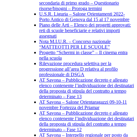
secondaria di primo grado – Questionario
risorse/bisogni – Proroga termini
U.S.R. Liguria – Salone Orientamenti 2022-
Porto Antico di Genova dal 15 al 17 novembre
Piano delle Arti – Elenco dei progetti approvati:
reti di scuole beneficiarie e relativi importi
assegnati
Nota M.I.U.R. – Concorso nazionale
“MATTEOTTI PER LE SCUOLE”
Progetto “Schermi in classe” – Il cinema entra
nella scuola
Rilevazione procedura selettiva per la
progressione all’area D relativa al profilo
professionale di DSGA
AT Savona – Pubblicazione decreto e allegato
elenco contenente l’individuazione dei destinatari
della proposta di stipula del contratto a tempo
determinato – Fase 13
AT Savona – Salone Orientaragazzi 09-10-11
novembre Fortezza del Priamar
AT Savona – Pubblicazione decreto e allegato
elenco contenente l’individuazione dei destinatari
della proposta di stipula del contratto a tempo
determinato – Fase 12
AT Savona – Interpello regionale per posto da