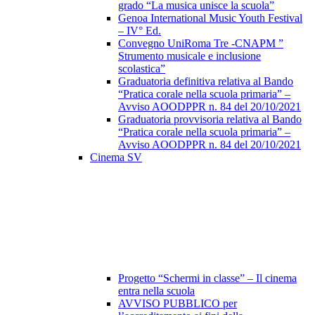
grado “La musica unisce la scuola”
Genoa International Music Youth Festival
– IV° Ed.
Convegno UniRoma Tre -CNAPM ”
Strumento musicale e inclusione
scolastica”
Graduatoria definitiva relativa al Bando
“Pratica corale nella scuola primaria” –
Avviso AOODPPR n. 84 del 20/10/2021
Graduatoria provvisoria relativa al Bando
“Pratica corale nella scuola primaria” –
Avviso AOODPPR n. 84 del 20/10/2021
Cinema SV
Progetto “Schermi in classe” – Il cinema
entra nella scuola
AVVISO PUBBLICO per