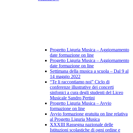
Progetto Liguria Musica – Aggiornamento
date formazione on line
Progetto Liguria Musica – Aggiornamento
date formazione on line
Settimana della musica a scuola – Dal 9 al
14 maggio 2022
“Te li raccontiamo noi” Ciclo di
conferenze illustrative dei concerti
sinfonici a cura degli studenti del Liceo
Musicale Sandro Pertini
Progetto Liguria Musica – Avvio
formazione on line
Avvio formazione gratuita on line relativa
al Progetto Liguria Musica
XXXIII Rassegna nazionale delle
Istituzioni scolastiche di ogni ordine e