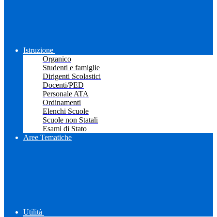
Istruzione
Organico
Studenti e famiglie
Dirigenti Scolastici
Docenti/PED
Personale ATA
Ordinamenti
Elenchi Scuole
Scuole non Statali
Esami di Stato
Aree Tematiche
Utilità