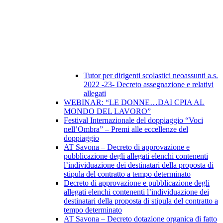
Tutor per dirigenti scolastici neoassunti a.s.
2022 -23- Decreto assegnazione e relativi
allegati
WEBINAR: “LE DONNE…DAI CPIA AL
MONDO DEL LAVORO”
Festival Internazionale del doppiaggio “Voci
nell’Ombra” – Premi alle eccellenze del
doppiaggio
AT Savona – Decreto di approvazione e
pubblicazione degli allegati elenchi contenenti
l’individuazione dei destinatari della proposta di
stipula del contratto a tempo determinato
Decreto di approvazione e pubblicazione degli
allegati elenchi contenenti l’individuazione dei
destinatari della proposta di stipula del contratto a
tempo determinato
AT Savona – Decreto dotazione organica di fatto