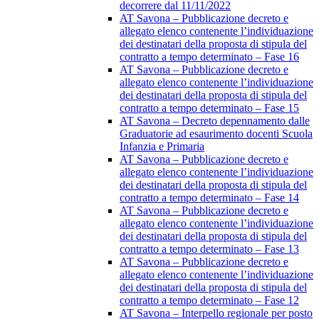
decorrere dal 11/11/2022
AT Savona – Pubblicazione decreto e
allegato elenco contenente l’individuazione
dei destinatari della proposta di stipula del
contratto a tempo determinato – Fase 16
AT Savona – Pubblicazione decreto e
allegato elenco contenente l’individuazione
dei destinatari della proposta di stipula del
contratto a tempo determinato – Fase 15
AT Savona – Decreto depennamento dalle
Graduatorie ad esaurimento docenti Scuola
Infanzia e Primaria
AT Savona – Pubblicazione decreto e
allegato elenco contenente l’individuazione
dei destinatari della proposta di stipula del
contratto a tempo determinato – Fase 14
AT Savona – Pubblicazione decreto e
allegato elenco contenente l’individuazione
dei destinatari della proposta di stipula del
contratto a tempo determinato – Fase 13
AT Savona – Pubblicazione decreto e
allegato elenco contenente l’individuazione
dei destinatari della proposta di stipula del
contratto a tempo determinato – Fase 12
AT Savona – Interpello regionale per posto