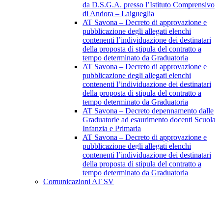
da D.S.G.A. presso l’Istituto Comprensivo
di Andora – Laigueglia
AT Savona – Decreto di approvazione e
pubblicazione degli allegati elenchi
contenenti l’individuazione dei destinatari
della proposta di stipula del contratto a
tempo determinato da Graduatoria
AT Savona – Decreto di approvazione e
pubblicazione degli allegati elenchi
contenenti l’individuazione dei destinatari
della proposta di stipula del contratto a
tempo determinato da Graduatoria
AT Savona – Decreto depennamento dalle
Graduatorie ad esaurimento docenti Scuola
Infanzia e Primaria
AT Savona – Decreto di approvazione e
pubblicazione degli allegati elenchi
contenenti l’individuazione dei destinatari
della proposta di stipula del contratto a
tempo determinato da Graduatoria
Comunicazioni AT SV