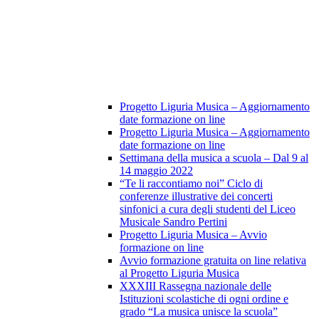
Progetto Liguria Musica – Aggiornamento
date formazione on line
Progetto Liguria Musica – Aggiornamento
date formazione on line
Settimana della musica a scuola – Dal 9 al
14 maggio 2022
“Te li raccontiamo noi” Ciclo di
conferenze illustrative dei concerti
sinfonici a cura degli studenti del Liceo
Musicale Sandro Pertini
Progetto Liguria Musica – Avvio
formazione on line
Avvio formazione gratuita on line relativa
al Progetto Liguria Musica
XXXIII Rassegna nazionale delle
Istituzioni scolastiche di ogni ordine e
grado “La musica unisce la scuola”