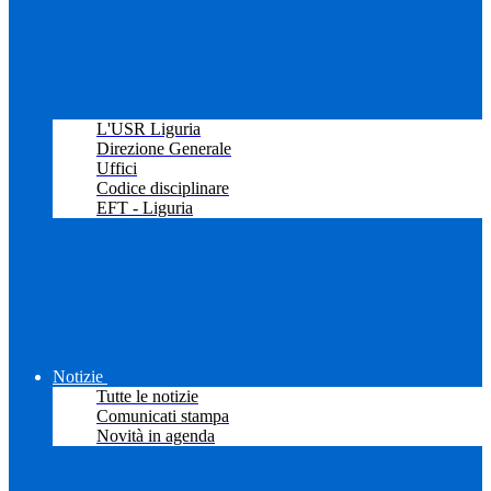
L'USR Liguria
Direzione Generale
Uffici
Codice disciplinare
EFT - Liguria
Notizie
Tutte le notizie
Comunicati stampa
Novità in agenda