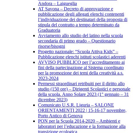
Andora – Laigueglia
AT Savona – Decreto di approvazione e
pubblicazione degli allegati elenchi contenenti
l’individuazione dei destinatari della proposta di
stipula del contratto a tempo determinato da
Graduatoria
Avviamento allo studio del latino nella scuola
secondaria di primo grado – Questionario
risorse/bisogni
Progetto nazionale: “Scuola Attiva Kids” –
Pubblicazione elenchi istituti scolastici aderenti
AVVISO PUBBLICO per l’accreditamento ai
fini della partecipazione al Sistema coordinato
per la promozione dei temi della creatività a.s.
2023-2024
Permessi straordinari retribuiti per il diritto allo
studio (150 ore) – Dirigenti Scolastici e personale
della scuola. Anno Solare 2023 (1° gennaio – 31
dicembre 2023)
Comunicato U.S.R. Liguria – SALONE
ORIENTAMENTI 2022 | 15-16-17 novembre,
Porto Antico di Genova
PON per la Scuola 2014-2020 – Ambienti e
laboratori per l’educazione e la formazione alla
transizione ecologica