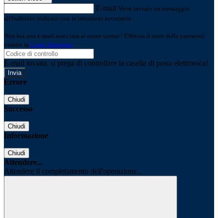
E-mail
Verrà inviato un messaggio
all'indirizzo indicato con le istruzioni necessarie.
Non hai una e-mail associata al nome utente? Effettua il reset della password
tramite la
Login Spaggiari
E-mail inviata, si prega di controllare la casella di posta elettronica!
Errore
Chiudi
Successo
Chiudi
Informazione
Chiudi
Attendere...
Attendere il completamento dell'operazione...