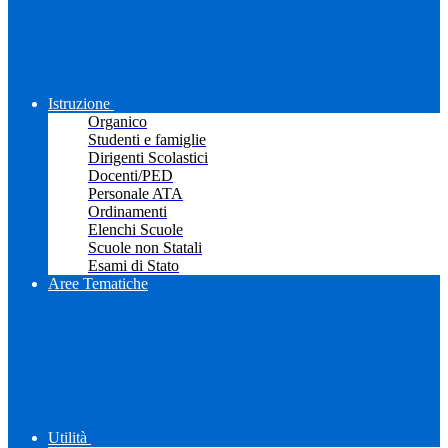
Istruzione
Organico
Studenti e famiglie
Dirigenti Scolastici
Docenti/PED
Personale ATA
Ordinamenti
Elenchi Scuole
Scuole non Statali
Esami di Stato
Aree Tematiche
Utilità