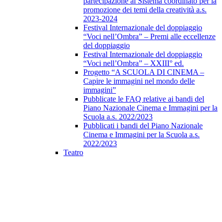
partecipazione al Sistema coordinato per la
promozione dei temi della creatività a.s.
2023-2024
Festival Internazionale del doppiaggio
“Voci nell’Ombra” – Premi alle eccellenze
del doppiaggio
Festival Internazionale del doppiaggio
“Voci nell’Ombra” – XXIII° ed.
Progetto “A SCUOLA DI CINEMA –
Capire le immagini nel mondo delle
immagini”
Pubblicate le FAQ relative ai bandi del
Piano Nazionale Cinema e Immagini per la
Scuola a.s. 2022/2023
Pubblicati i bandi del Piano Nazionale
Cinema e Immagini per la Scuola a.s.
2022/2023
Teatro