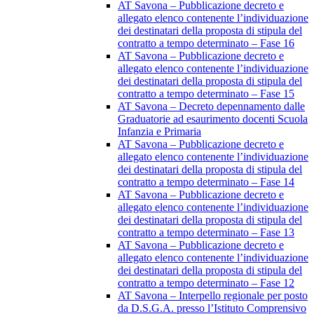
AT Savona – Pubblicazione decreto e
allegato elenco contenente l’individuazione
dei destinatari della proposta di stipula del
contratto a tempo determinato – Fase 16
AT Savona – Pubblicazione decreto e
allegato elenco contenente l’individuazione
dei destinatari della proposta di stipula del
contratto a tempo determinato – Fase 15
AT Savona – Decreto depennamento dalle
Graduatorie ad esaurimento docenti Scuola
Infanzia e Primaria
AT Savona – Pubblicazione decreto e
allegato elenco contenente l’individuazione
dei destinatari della proposta di stipula del
contratto a tempo determinato – Fase 14
AT Savona – Pubblicazione decreto e
allegato elenco contenente l’individuazione
dei destinatari della proposta di stipula del
contratto a tempo determinato – Fase 13
AT Savona – Pubblicazione decreto e
allegato elenco contenente l’individuazione
dei destinatari della proposta di stipula del
contratto a tempo determinato – Fase 12
AT Savona – Interpello regionale per posto
da D.S.G.A. presso l’Istituto Comprensivo