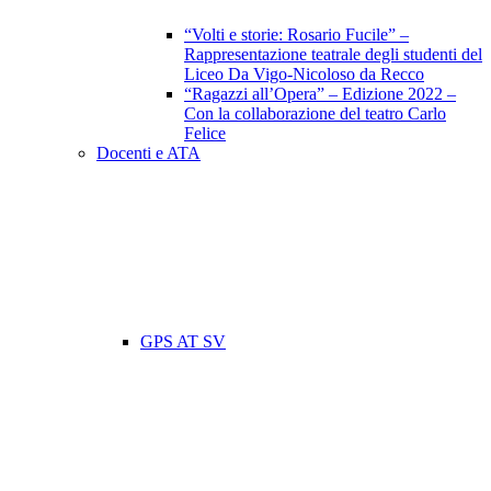
“Volti e storie: Rosario Fucile” –
Rappresentazione teatrale degli studenti del
Liceo Da Vigo-Nicoloso da Recco
“Ragazzi all’Opera” – Edizione 2022 –
Con la collaborazione del teatro Carlo
Felice
Docenti e ATA
GPS AT SV