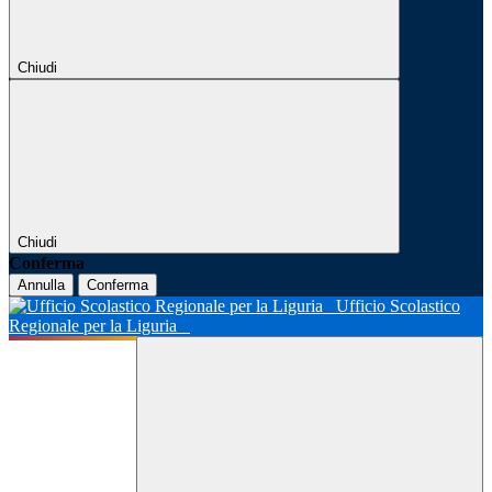
Chiudi
Chiudi
Conferma
Annulla
Conferma
Ufficio Scolastico
Regionale per la Liguria