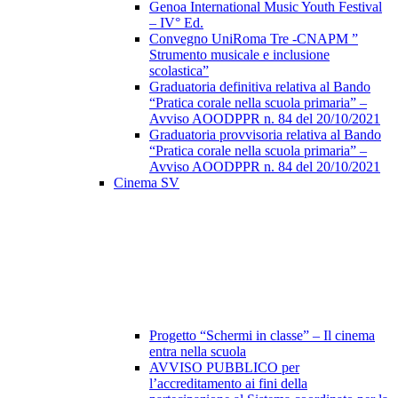
Genoa International Music Youth Festival
– IV° Ed.
Convegno UniRoma Tre -CNAPM ”
Strumento musicale e inclusione
scolastica”
Graduatoria definitiva relativa al Bando
“Pratica corale nella scuola primaria” –
Avviso AOODPPR n. 84 del 20/10/2021
Graduatoria provvisoria relativa al Bando
“Pratica corale nella scuola primaria” –
Avviso AOODPPR n. 84 del 20/10/2021
Cinema SV
Progetto “Schermi in classe” – Il cinema
entra nella scuola
AVVISO PUBBLICO per
l’accreditamento ai fini della