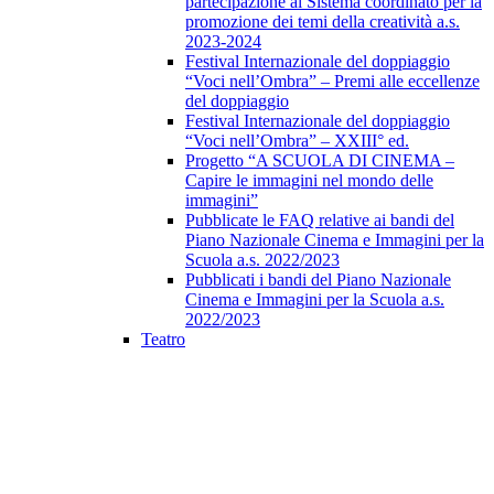
partecipazione al Sistema coordinato per la
promozione dei temi della creatività a.s.
2023-2024
Festival Internazionale del doppiaggio
“Voci nell’Ombra” – Premi alle eccellenze
del doppiaggio
Festival Internazionale del doppiaggio
“Voci nell’Ombra” – XXIII° ed.
Progetto “A SCUOLA DI CINEMA –
Capire le immagini nel mondo delle
immagini”
Pubblicate le FAQ relative ai bandi del
Piano Nazionale Cinema e Immagini per la
Scuola a.s. 2022/2023
Pubblicati i bandi del Piano Nazionale
Cinema e Immagini per la Scuola a.s.
2022/2023
Teatro