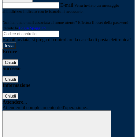
E-mail
Verrà inviato un messaggio
all'indirizzo indicato con le istruzioni necessarie.
Non hai una e-mail associata al nome utente? Effettua il reset della password
tramite la
Login Spaggiari
E-mail inviata, si prega di controllare la casella di posta elettronica!
Errore
Chiudi
Successo
Chiudi
Informazione
Chiudi
Attendere...
Attendere il completamento dell'operazione...