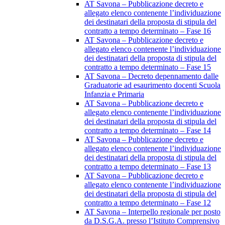
AT Savona – Pubblicazione decreto e
allegato elenco contenente l’individuazione
dei destinatari della proposta di stipula del
contratto a tempo determinato – Fase 16
AT Savona – Pubblicazione decreto e
allegato elenco contenente l’individuazione
dei destinatari della proposta di stipula del
contratto a tempo determinato – Fase 15
AT Savona – Decreto depennamento dalle
Graduatorie ad esaurimento docenti Scuola
Infanzia e Primaria
AT Savona – Pubblicazione decreto e
allegato elenco contenente l’individuazione
dei destinatari della proposta di stipula del
contratto a tempo determinato – Fase 14
AT Savona – Pubblicazione decreto e
allegato elenco contenente l’individuazione
dei destinatari della proposta di stipula del
contratto a tempo determinato – Fase 13
AT Savona – Pubblicazione decreto e
allegato elenco contenente l’individuazione
dei destinatari della proposta di stipula del
contratto a tempo determinato – Fase 12
AT Savona – Interpello regionale per posto
da D.S.G.A. presso l’Istituto Comprensivo