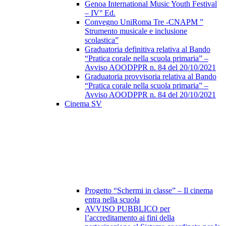
Genoa International Music Youth Festival
– IV° Ed.
Convegno UniRoma Tre -CNAPM ”
Strumento musicale e inclusione
scolastica”
Graduatoria definitiva relativa al Bando
“Pratica corale nella scuola primaria” –
Avviso AOODPPR n. 84 del 20/10/2021
Graduatoria provvisoria relativa al Bando
“Pratica corale nella scuola primaria” –
Avviso AOODPPR n. 84 del 20/10/2021
Cinema SV
Progetto “Schermi in classe” – Il cinema
entra nella scuola
AVVISO PUBBLICO per
l’accreditamento ai fini della