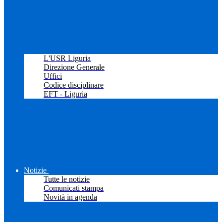
L'USR Liguria
Direzione Generale
Uffici
Codice disciplinare
EFT - Liguria
Notizie
Tutte le notizie
Comunicati stampa
Novità in agenda