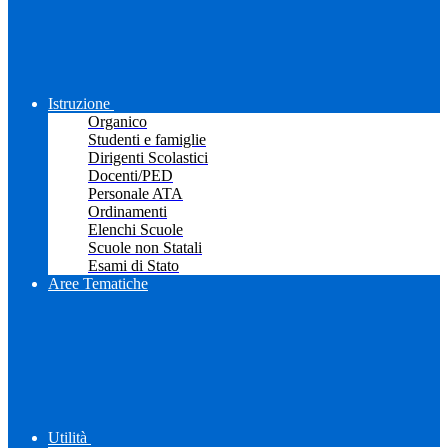
Istruzione
Organico
Studenti e famiglie
Dirigenti Scolastici
Docenti/PED
Personale ATA
Ordinamenti
Elenchi Scuole
Scuole non Statali
Esami di Stato
Aree Tematiche
Utilità