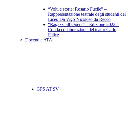
“Volti e storie: Rosario Fucile” –
Rappresentazione teatrale degli studenti del
Liceo Da Vigo-Nicoloso da Recco
“Ragazzi all’Opera” – Edizione 2022 –
Con la collaborazione del teatro Carlo
Felice
Docenti e ATA
GPS AT SV