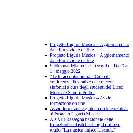
Progetto Liguria Musica – Aggiornamento
date formazione on line
Progetto Liguria Musica – Aggiornamento
date formazione on line
Settimana della musica a scuola – Dal 9 al
14 maggio 2022
“Te li raccontiamo noi” Ciclo di
conferenze illustrative dei concerti
sinfonici a cura degli studenti del Liceo
Musicale Sandro Pertini
Progetto Liguria Musica – Avvio
formazione on line
Avvio formazione gratuita on line relativa
al Progetto Liguria Musica
XXXIII Rassegna nazionale delle
Istituzioni scolastiche di ogni ordine e
grado “La musica unisce la scuola”