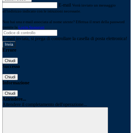
E-mail
Verrà inviato un messaggio
all'indirizzo indicato con le istruzioni necessarie.
Non hai una e-mail associata al nome utente? Effettua il reset della password
tramite la
Login Spaggiari
E-mail inviata, si prega di controllare la casella di posta elettronica!
Errore
Chiudi
Successo
Chiudi
Informazione
Chiudi
Attendere...
Attendere il completamento dell'operazione...