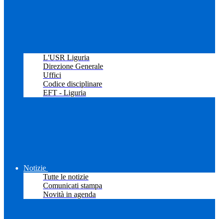
L'USR Liguria
Direzione Generale
Uffici
Codice disciplinare
EFT - Liguria
Notizie
Tutte le notizie
Comunicati stampa
Novità in agenda