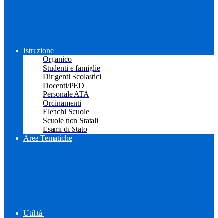
Istruzione
Organico
Studenti e famiglie
Dirigenti Scolastici
Docenti/PED
Personale ATA
Ordinamenti
Elenchi Scuole
Scuole non Statali
Esami di Stato
Aree Tematiche
Utilità