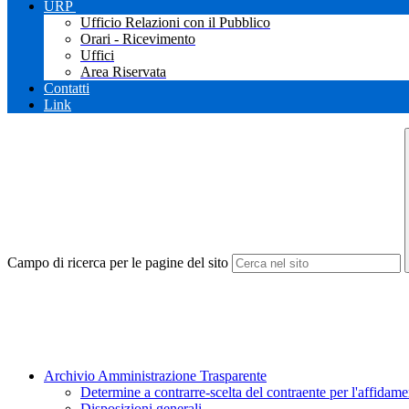
URP
Ufficio Relazioni con il Pubblico
Orari - Ricevimento
Uffici
Area Riservata
Contatti
Link
Campo di ricerca per le pagine del sito
Archivio Amministrazione Trasparente
Determine a contrarre-scelta del contraente per l'affidamen
Disposizioni generali