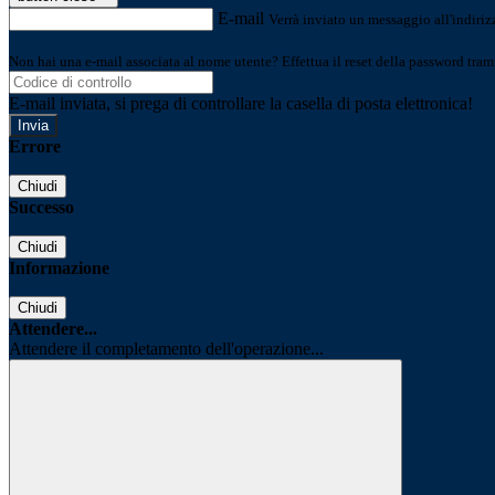
E-mail
Verrà inviato un messaggio all'indirizz
Non hai una e-mail associata al nome utente? Effettua il reset della password tram
E-mail inviata, si prega di controllare la casella di posta elettronica!
Errore
Chiudi
Successo
Chiudi
Informazione
Chiudi
Attendere...
Attendere il completamento dell'operazione...