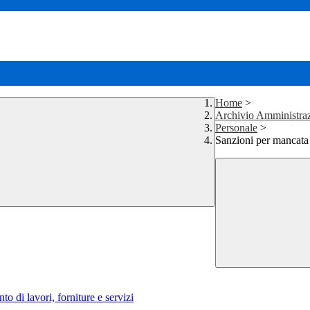
Home
>
Archivio Amministraz
Personale
>
Sanzioni per mancata
to di lavori, forniture e servizi