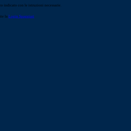
o indicato con le istruzioni necessarie.
ite la
Login Spaggiari