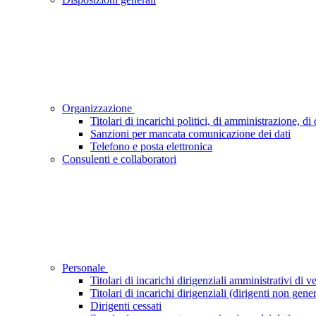
Organizzazione
Titolari di incarichi politici, di amministrazione, d
Sanzioni per mancata comunicazione dei dati
Telefono e posta elettronica
Consulenti e collaboratori
Personale
Titolari di incarichi dirigenziali amministrativi di ve
Titolari di incarichi dirigenziali (dirigenti non gener
Dirigenti cessati