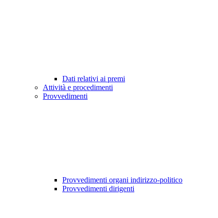
Dati relativi ai premi
Attività e procedimenti
Provvedimenti
Provvedimenti organi indirizzo-politico
Provvedimenti dirigenti