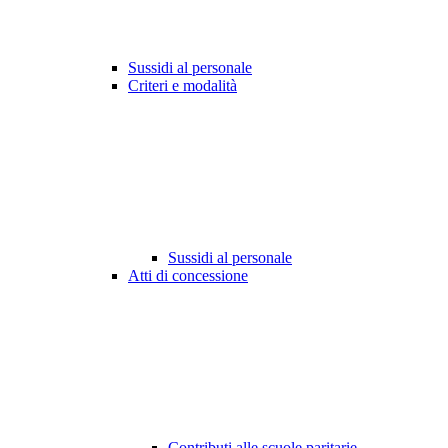
Sussidi al personale
Criteri e modalità
Sussidi al personale
Atti di concessione
Contributi alle scuole paritarie