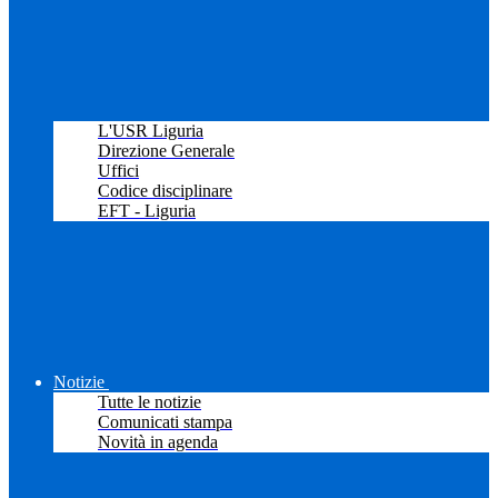
L'USR Liguria
Direzione Generale
Uffici
Codice disciplinare
EFT - Liguria
Notizie
Tutte le notizie
Comunicati stampa
Novità in agenda