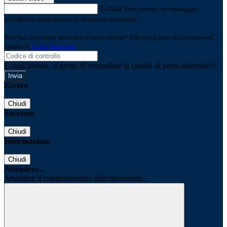
E-mail
Verrà inviato un messaggio
all'indirizzo indicato con le istruzioni necessarie.
Non hai una e-mail associata al nome utente? Effettua il reset della password
tramite la
Login Spaggiari
E-mail inviata, si prega di controllare la casella di posta elettronica!
Errore
Chiudi
Successo
Chiudi
Informazione
Chiudi
Attendere...
Attendere il completamento dell'operazione...