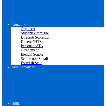
Istruzione
Organico
Studenti e famiglie
Dirigenti Scolastici
Docenti/PED
Personale ATA
Ordinamenti
Elenchi Scuole
Scuole non Statali
Esami di Stato
Aree Tematiche
Utilità