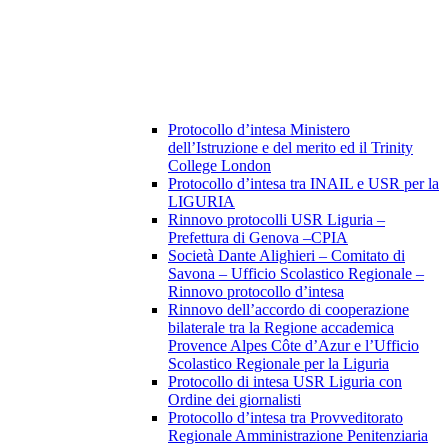
Protocollo d’intesa Ministero
dell’Istruzione e del merito ed il Trinity
College London
Protocollo d’intesa tra INAIL e USR per la
LIGURIA
Rinnovo protocolli USR Liguria –
Prefettura di Genova –CPIA
Società Dante Alighieri – Comitato di
Savona – Ufficio Scolastico Regionale –
Rinnovo protocollo d’intesa
Rinnovo dell’accordo di cooperazione
bilaterale tra la Regione accademica
Provence Alpes Côte d’Azur e l’Ufficio
Scolastico Regionale per la Liguria
Protocollo di intesa USR Liguria con
Ordine dei giornalisti
Protocollo d’intesa tra Provveditorato
Regionale Amministrazione Penitenziaria