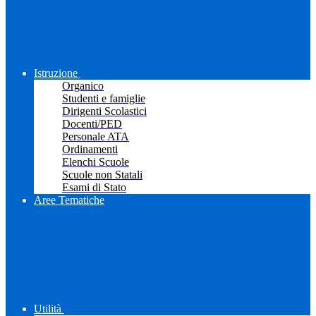
Istruzione
Organico
Studenti e famiglie
Dirigenti Scolastici
Docenti/PED
Personale ATA
Ordinamenti
Elenchi Scuole
Scuole non Statali
Esami di Stato
Aree Tematiche
Utilità