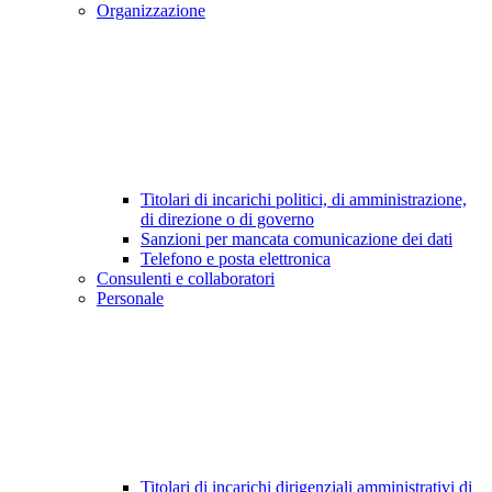
Organizzazione
Titolari di incarichi politici, di amministrazione,
di direzione o di governo
Sanzioni per mancata comunicazione dei dati
Telefono e posta elettronica
Consulenti e collaboratori
Personale
Titolari di incarichi dirigenziali amministrativi di