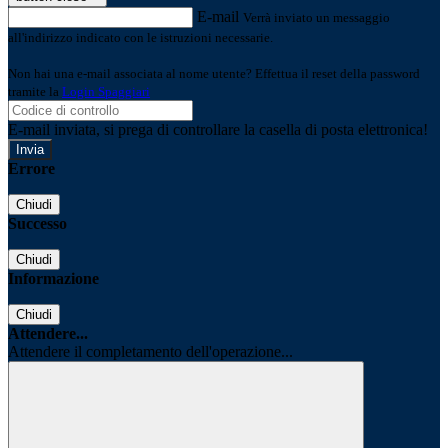
E-mail
Verrà inviato un messaggio
all'indirizzo indicato con le istruzioni necessarie.
Non hai una e-mail associata al nome utente? Effettua il reset della password
tramite la
Login Spaggiari
E-mail inviata, si prega di controllare la casella di posta elettronica!
Errore
Chiudi
Successo
Chiudi
Informazione
Chiudi
Attendere...
Attendere il completamento dell'operazione...