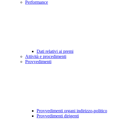
Performance
Dati relativi ai premi
Attività e procedimenti
Provvedimenti
Provvedimenti organi indirizzo-politico
Provvedimenti dirigenti