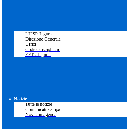
L'USR Liguria
Direzione Generale
Uffici
Codice disciplinare
EFT - Liguria
Notizie
Tutte le notizie
Comunicati stampa
Novità in agenda