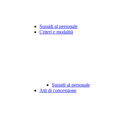
Sussidi al personale
Criteri e modalità
Sussidi al personale
Atti di concessione