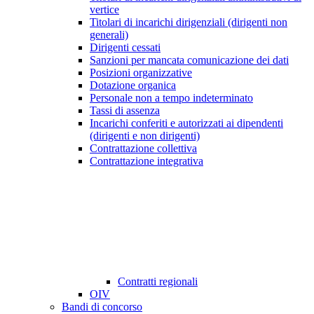
vertice
Titolari di incarichi dirigenziali (dirigenti non
generali)
Dirigenti cessati
Sanzioni per mancata comunicazione dei dati
Posizioni organizzative
Dotazione organica
Personale non a tempo indeterminato
Tassi di assenza
Incarichi conferiti e autorizzati ai dipendenti
(dirigenti e non dirigenti)
Contrattazione collettiva
Contrattazione integrativa
Contratti regionali
OIV
Bandi di concorso