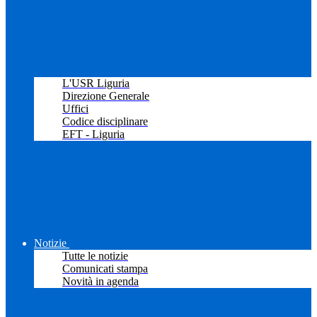
L'USR Liguria
Direzione Generale
Uffici
Codice disciplinare
EFT - Liguria
Notizie
Tutte le notizie
Comunicati stampa
Novità in agenda