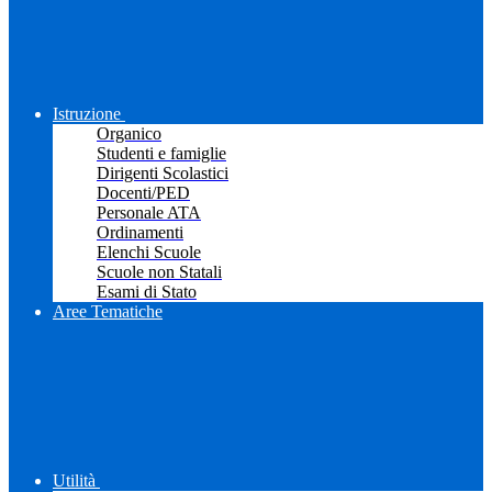
Istruzione
Organico
Studenti e famiglie
Dirigenti Scolastici
Docenti/PED
Personale ATA
Ordinamenti
Elenchi Scuole
Scuole non Statali
Esami di Stato
Aree Tematiche
Utilità