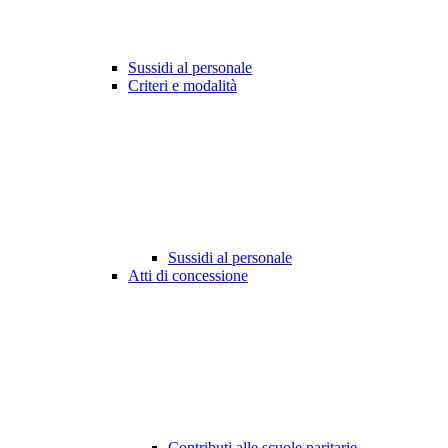
Sussidi al personale
Criteri e modalità
Sussidi al personale
Atti di concessione
Contributi alle scuole paritarie