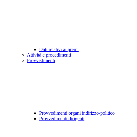
Dati relativi ai premi
Attività e procedimenti
Provvedimenti
Provvedimenti organi indirizzo-politico
Provvedimenti dirigenti