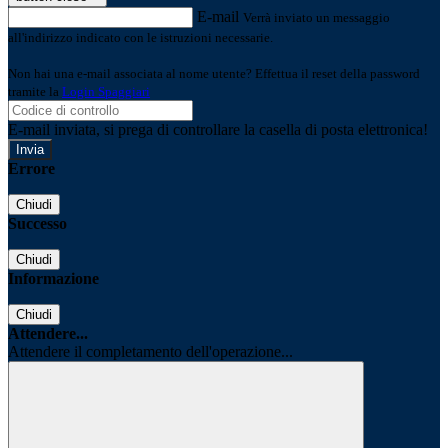
E-mail
Verrà inviato un messaggio
all'indirizzo indicato con le istruzioni necessarie.
Non hai una e-mail associata al nome utente? Effettua il reset della password
tramite la
Login Spaggiari
E-mail inviata, si prega di controllare la casella di posta elettronica!
Errore
Chiudi
Successo
Chiudi
Informazione
Chiudi
Attendere...
Attendere il completamento dell'operazione...