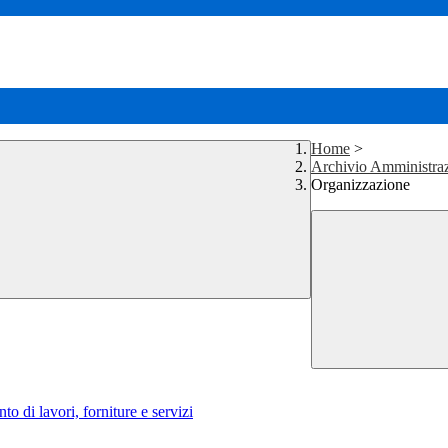
Home
>
Archivio Amministraz
Organizzazione
to di lavori, forniture e servizi