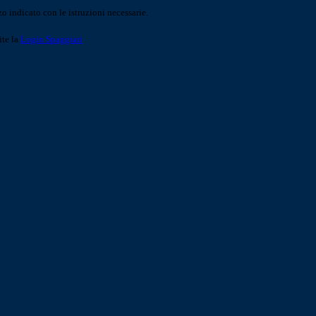
o indicato con le istruzioni necessarie.
ite la
Login Spaggiari