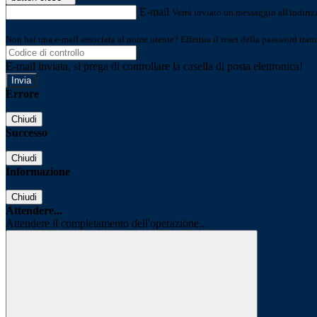
E-mail
Verrà inviato un messaggio all'indirizz
Non hai una e-mail associata al nome utente? Effettua il reset della password tram
E-mail inviata, si prega di controllare la casella di posta elettronica!
Errore
Chiudi
Successo
Chiudi
Informazione
Chiudi
Attendere...
Attendere il completamento dell'operazione...