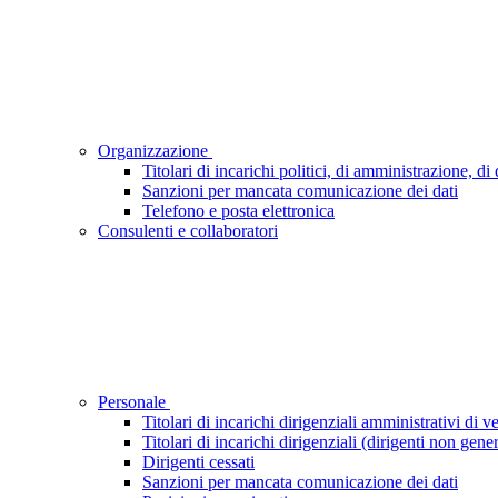
Organizzazione
Titolari di incarichi politici, di amministrazione, d
Sanzioni per mancata comunicazione dei dati
Telefono e posta elettronica
Consulenti e collaboratori
Personale
Titolari di incarichi dirigenziali amministrativi di ve
Titolari di incarichi dirigenziali (dirigenti non gener
Dirigenti cessati
Sanzioni per mancata comunicazione dei dati