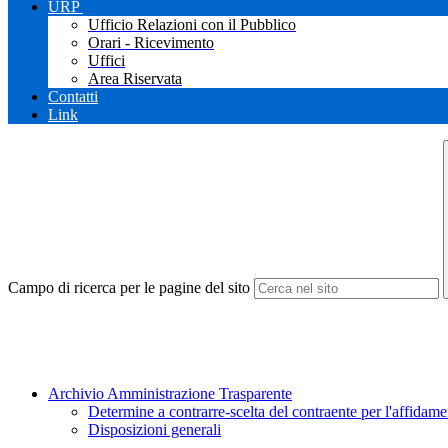
URP
Ufficio Relazioni con il Pubblico
Orari - Ricevimento
Uffici
Area Riservata
Contatti
Link
Campo di ricerca per le pagine del sito
Archivio Amministrazione Trasparente
Determine a contrarre-scelta del contraente per l'affidamen
Disposizioni generali