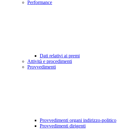
Performance
Dati relativi ai premi
Attività e procedimenti
Provvedimenti
Provvedimenti organi indirizzo-politico
Provvedimenti dirigenti