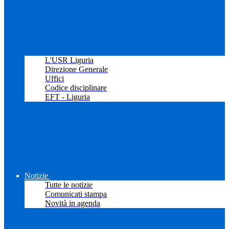
L'USR Liguria
Direzione Generale
Uffici
Codice disciplinare
EFT - Liguria
Notizie
Tutte le notizie
Comunicati stampa
Novità in agenda