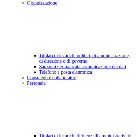
Organizzazione
Titolari di incarichi politici, di amministrazione,
di direzione o di governo
Sanzioni per mancata comunicazione dei dati
Telefono e posta elettronica
Consulenti e collaboratori
Personale
Titolari di incarichi dirigenziali amministrativi di