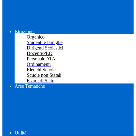
Istruzione
Organico
Studenti e famiglie
Dirigenti Scolastici
Docenti/PED
Personale ATA
Ordinamenti
Elenchi Scuole
Scuole non Statali
Esami di Stato
Aree Tematiche
Utilità