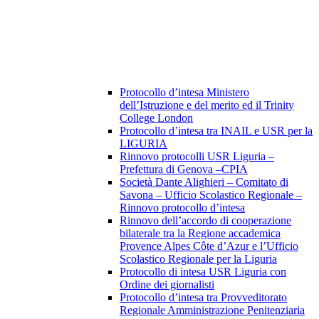
Protocollo d’intesa Ministero
dell’Istruzione e del merito ed il Trinity
College London
Protocollo d’intesa tra INAIL e USR per la
LIGURIA
Rinnovo protocolli USR Liguria –
Prefettura di Genova –CPIA
Società Dante Alighieri – Comitato di
Savona – Ufficio Scolastico Regionale –
Rinnovo protocollo d’intesa
Rinnovo dell’accordo di cooperazione
bilaterale tra la Regione accademica
Provence Alpes Côte d’Azur e l’Ufficio
Scolastico Regionale per la Liguria
Protocollo di intesa USR Liguria con
Ordine dei giornalisti
Protocollo d’intesa tra Provveditorato
Regionale Amministrazione Penitenziaria