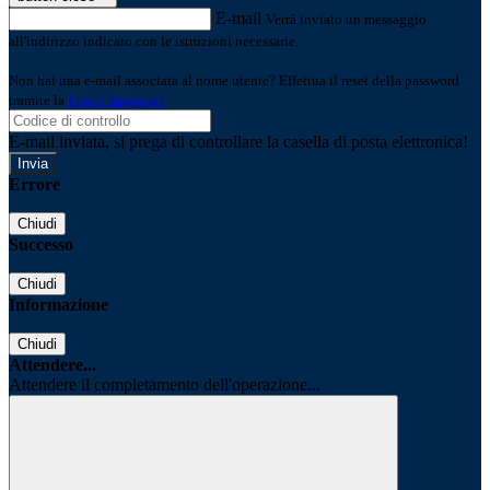
E-mail
Verrà inviato un messaggio
all'indirizzo indicato con le istruzioni necessarie.
Non hai una e-mail associata al nome utente? Effettua il reset della password
tramite la
Login Spaggiari
E-mail inviata, si prega di controllare la casella di posta elettronica!
Errore
Chiudi
Successo
Chiudi
Informazione
Chiudi
Attendere...
Attendere il completamento dell'operazione...