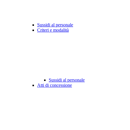
Sussidi al personale
Criteri e modalità
Sussidi al personale
Atti di concessione