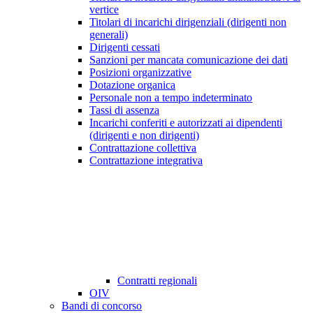
vertice
Titolari di incarichi dirigenziali (dirigenti non
generali)
Dirigenti cessati
Sanzioni per mancata comunicazione dei dati
Posizioni organizzative
Dotazione organica
Personale non a tempo indeterminato
Tassi di assenza
Incarichi conferiti e autorizzati ai dipendenti
(dirigenti e non dirigenti)
Contrattazione collettiva
Contrattazione integrativa
Contratti regionali
OIV
Bandi di concorso