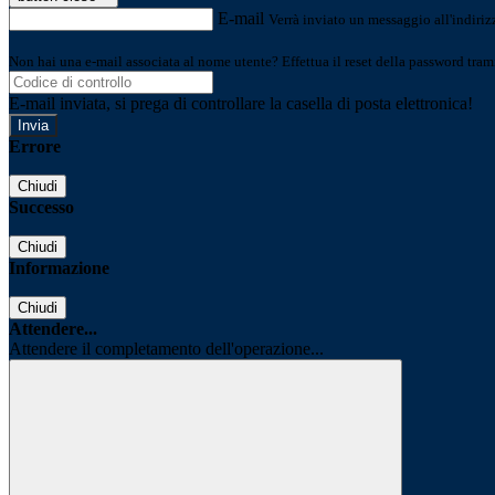
E-mail
Verrà inviato un messaggio all'indirizz
Non hai una e-mail associata al nome utente? Effettua il reset della password tram
E-mail inviata, si prega di controllare la casella di posta elettronica!
Errore
Chiudi
Successo
Chiudi
Informazione
Chiudi
Attendere...
Attendere il completamento dell'operazione...