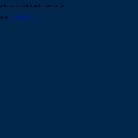
o indicato con le istruzioni necessarie.
ite la
Login Spaggiari