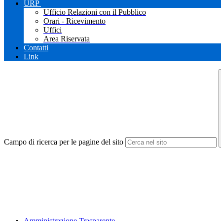
URP
Ufficio Relazioni con il Pubblico
Orari - Ricevimento
Uffici
Area Riservata
Contatti
Link
Campo di ricerca per le pagine del sito
Amministrazione Trasparente