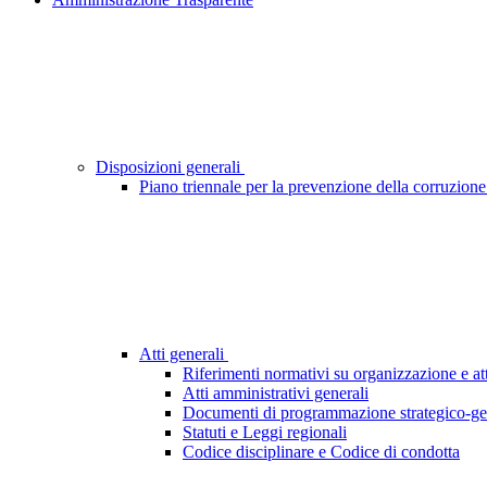
Disposizioni generali
Piano triennale per la prevenzione della corruzione 
Atti generali
Riferimenti normativi su organizzazione e att
Atti amministrativi generali
Documenti di programmazione strategico-ge
Statuti e Leggi regionali
Codice disciplinare e Codice di condotta