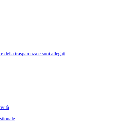
e della trasparenza e suoi allegati
ività
stionale