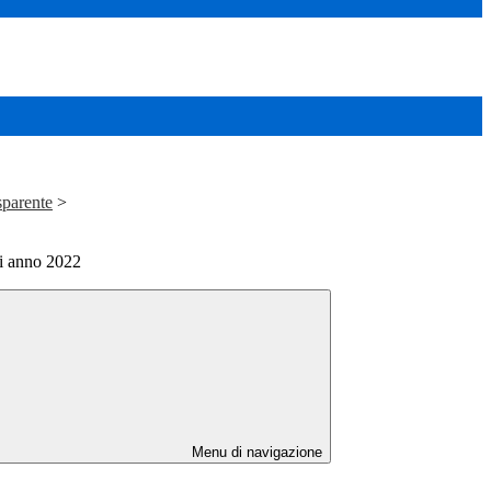
sparente
>
i anno 2022
Menu di navigazione