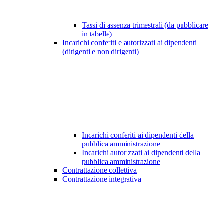
Tassi di assenza trimestrali (da pubblicare
in tabelle)
Incarichi conferiti e autorizzati ai dipendenti
(dirigenti e non dirigenti)
Incarichi conferiti ai dipendenti della
pubblica amministrazione
Incarichi autorizzati ai dipendenti della
pubblica amministrazione
Contrattazione collettiva
Contrattazione integrativa