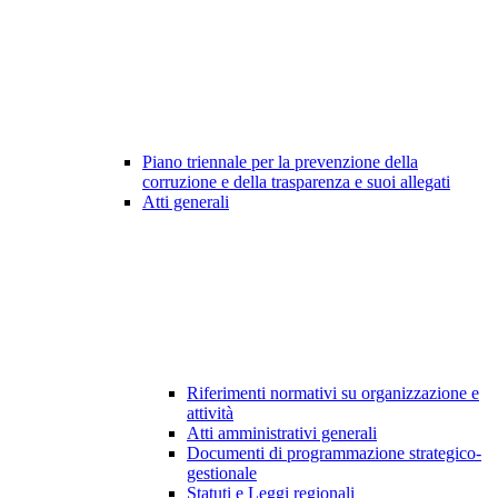
Piano triennale per la prevenzione della
corruzione e della trasparenza e suoi allegati
Atti generali
Riferimenti normativi su organizzazione e
attività
Atti amministrativi generali
Documenti di programmazione strategico-
gestionale
Statuti e Leggi regionali