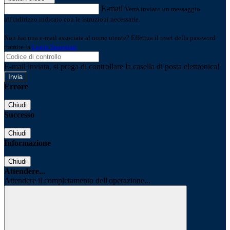
E-mail
Verrà inviato un messaggio
all'indirizzo indicato con le istruzioni necessarie.
Non hai una e-mail associata al nome utente? Effettua il reset della password
tramite la
Login Spaggiari
E-mail inviata, si prega di controllare la casella di posta elettronica!
Errore
Chiudi
Successo
Chiudi
Informazione
Chiudi
Attendere...
Attendere il completamento dell'operazione...