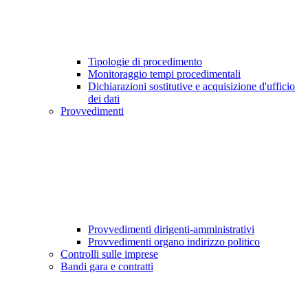
Tipologie di procedimento
Monitoraggio tempi procedimentali
Dichiarazioni sostitutive e acquisizione d'ufficio
dei dati
Provvedimenti
Provvedimenti dirigenti-amministrativi
Provvedimenti organo indirizzo politico
Controlli sulle imprese
Bandi gara e contratti