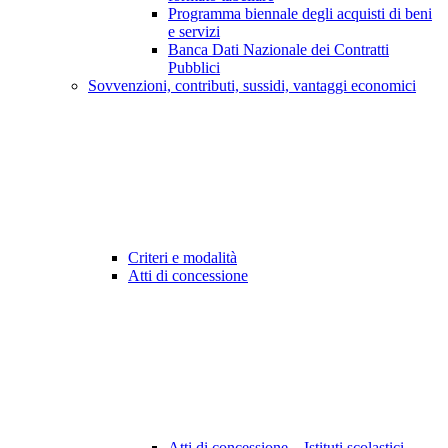
Programma biennale degli acquisti di beni
e servizi
Banca Dati Nazionale dei Contratti
Pubblici
Sovvenzioni, contributi, sussidi, vantaggi economici
Criteri e modalità
Atti di concessione
Atti di concessione – Istituti scolastici