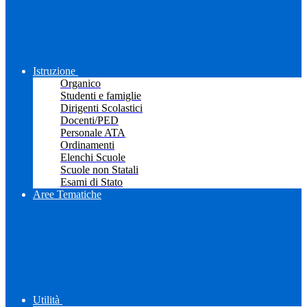
Istruzione
Organico
Studenti e famiglie
Dirigenti Scolastici
Docenti/PED
Personale ATA
Ordinamenti
Elenchi Scuole
Scuole non Statali
Esami di Stato
Aree Tematiche
Utilità