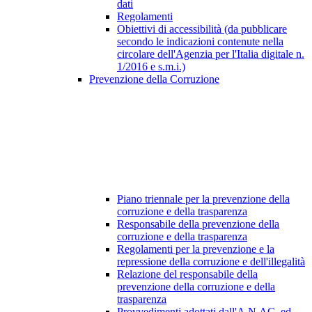
dati
Regolamenti
Obiettivi di accessibilità (da pubblicare
secondo le indicazioni contenute nella
circolare dell'Agenzia per l'Italia digitale n.
1/2016 e s.m.i.)
Prevenzione della Corruzione
Piano triennale per la prevenzione della
corruzione e della trasparenza
Responsabile della prevenzione della
corruzione e della trasparenza
Regolamenti per la prevenzione e la
repressione della corruzione e dell'illegalità
Relazione del responsabile della
prevenzione della corruzione e della
trasparenza
Provvedimenti adottati dall'A.N.AC. ed