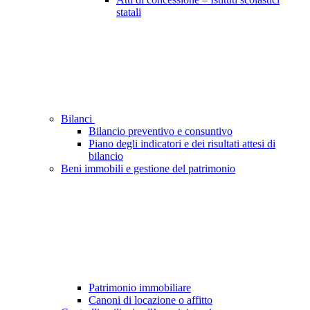
statali
Bilanci
Bilancio preventivo e consuntivo
Piano degli indicatori e dei risultati attesi di
bilancio
Beni immobili e gestione del patrimonio
Patrimonio immobiliare
Canoni di locazione o affitto