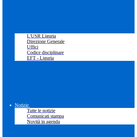
L'USR Liguria
Direzione Generale
Uffici
Codice disciplinare
EFT - Liguria
Notizie
Tutte le notizie
Comunicati stampa
Novità in agenda