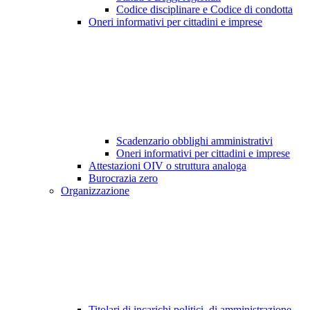
Codice disciplinare e Codice di condotta
Oneri informativi per cittadini e imprese
Scadenzario obblighi amministrativi
Oneri informativi per cittadini e imprese
Attestazioni OIV o struttura analoga
Burocrazia zero
Organizzazione
Titolari di incarichi politici, di amministrazione,