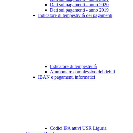
Dati sui pagamenti - anno 2020
Dati sui pagamenti - anno 2019
Indicatore di tempestività dei pagamenti
Indicatore di tempestività
Ammontare complessivo dei debiti
IBAN e pagamenti informatici
Codici IPA attivi USR Liguria