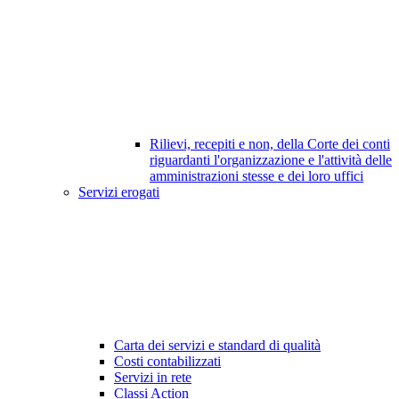
Rilievi, recepiti e non, della Corte dei conti
riguardanti l'organizzazione e l'attività delle
amministrazioni stesse e dei loro uffici
Servizi erogati
Carta dei servizi e standard di qualità
Costi contabilizzati
Servizi in rete
Classi Action