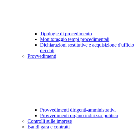
Tipologie di procedimento
Monitoraggio tempi procedimentali
Dichiarazioni sostitutive e acquisizione d'ufficio
dei dati
Provvedimenti
Provvedimenti dirigenti-amministrativi
Provvedimenti organo indirizzo politico
Controlli sulle imprese
Bandi gara e contratti