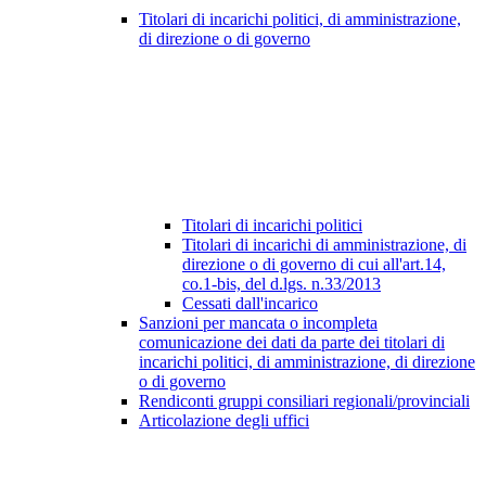
Titolari di incarichi politici, di amministrazione,
di direzione o di governo
Titolari di incarichi politici
Titolari di incarichi di amministrazione, di
direzione o di governo di cui all'art.14,
co.1-bis, del d.lgs. n.33/2013
Cessati dall'incarico
Sanzioni per mancata o incompleta
comunicazione dei dati da parte dei titolari di
incarichi politici, di amministrazione, di direzione
o di governo
Rendiconti gruppi consiliari regionali/provinciali
Articolazione degli uffici