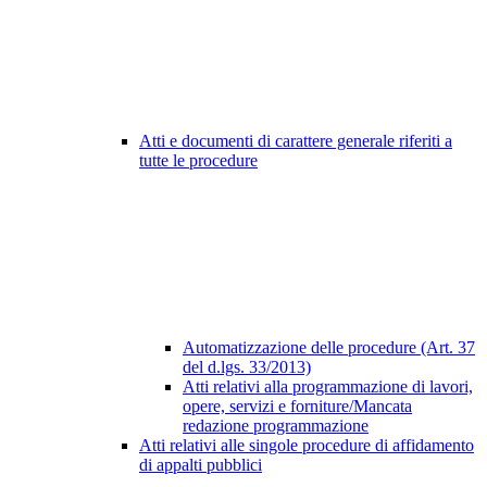
Atti e documenti di carattere generale riferiti a
tutte le procedure
Automatizzazione delle procedure (Art. 37
del d.lgs. 33/2013)
Atti relativi alla programmazione di lavori,
opere, servizi e forniture/Mancata
redazione programmazione
Atti relativi alle singole procedure di affidamento
di appalti pubblici