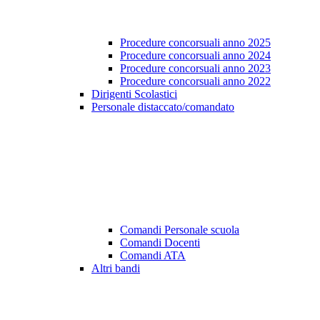
Procedure concorsuali anno 2025
Procedure concorsuali anno 2024
Procedure concorsuali anno 2023
Procedure concorsuali anno 2022
Dirigenti Scolastici
Personale distaccato/comandato
Comandi Personale scuola
Comandi Docenti
Comandi ATA
Altri bandi