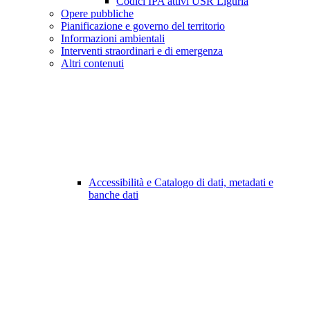
Codici IPA attivi USR Liguria
Opere pubbliche
Pianificazione e governo del territorio
Informazioni ambientali
Interventi straordinari e di emergenza
Altri contenuti
Accessibilità e Catalogo di dati, metadati e
banche dati