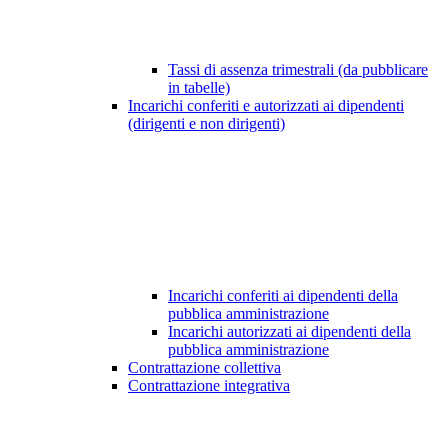
Tassi di assenza trimestrali (da pubblicare
in tabelle)
Incarichi conferiti e autorizzati ai dipendenti
(dirigenti e non dirigenti)
Incarichi conferiti ai dipendenti della
pubblica amministrazione
Incarichi autorizzati ai dipendenti della
pubblica amministrazione
Contrattazione collettiva
Contrattazione integrativa