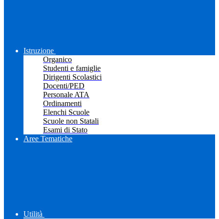
Istruzione
Organico
Studenti e famiglie
Dirigenti Scolastici
Docenti/PED
Personale ATA
Ordinamenti
Elenchi Scuole
Scuole non Statali
Esami di Stato
Aree Tematiche
Utilità