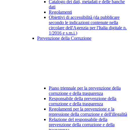
Catalogo dei dati, metadati e delle banche
dati
Regolamenti
Obiettivi di accessibilità (da pubblicare
secondo le indicazioni contenute nella
circolare dell'Agenzia per l'Italia digitale n.
1/2016 e s.m.i.)
Prevenzione della Corruzione
Piano triennale per la prevenzione della
corruzione e della trasparenza
Responsabile della prevenzione della
corruzione e della trasparenza
Regolamenti per la prevenzione e la
repressione della corruzione e dell'illegalità
Relazione del responsabile della
prevenzione della corruzione e della
trasparenza