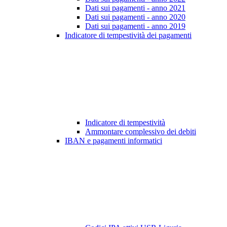
Dati sui pagamenti - anno 2021
Dati sui pagamenti - anno 2020
Dati sui pagamenti - anno 2019
Indicatore di tempestività dei pagamenti
Indicatore di tempestività
Ammontare complessivo dei debiti
IBAN e pagamenti informatici