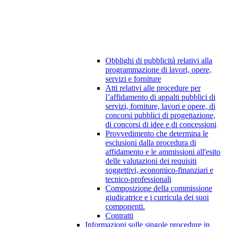
Obblighi di pubblicità relativi alla
programmazione di lavori, opere,
servizi e forniture
Atti relativi alle procedure per
l’affidamento di appalti pubblici di
servizi, forniture, lavori e opere, di
concorsi pubblici di progettazione,
di concorsi di idee e di concessioni
Provvedimento che determina le
esclusioni dalla procedura di
affidamento e le ammissioni all'esito
delle valutazioni dei requisiti
soggettivi, economico-finanziari e
tecnico-professionali
Composizione della commissione
giudicatrice e i curricula dei suoi
componenti.
Contratti
Informazioni sulle singole procedure in