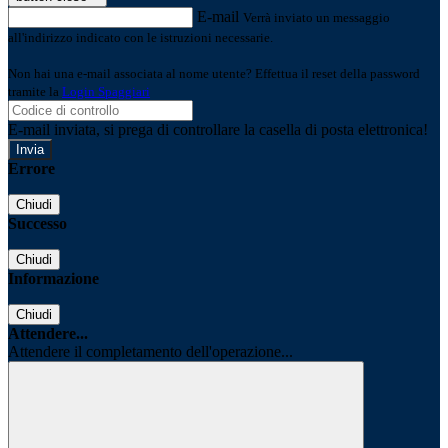
E-mail
Verrà inviato un messaggio
all'indirizzo indicato con le istruzioni necessarie.
Non hai una e-mail associata al nome utente? Effettua il reset della password
tramite la
Login Spaggiari
E-mail inviata, si prega di controllare la casella di posta elettronica!
Errore
Chiudi
Successo
Chiudi
Informazione
Chiudi
Attendere...
Attendere il completamento dell'operazione...