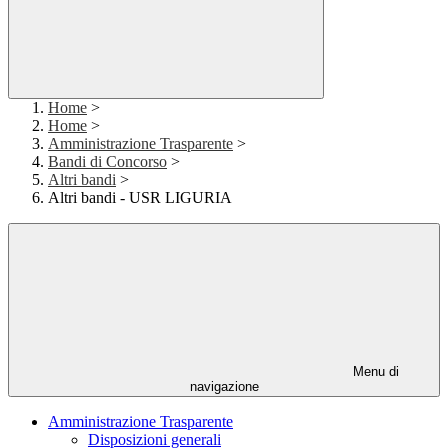
Home
>
Home
>
Amministrazione Trasparente
>
Bandi di Concorso
>
Altri bandi
>
Altri bandi - USR LIGURIA
Menu di
navigazione
Amministrazione Trasparente
Disposizioni generali