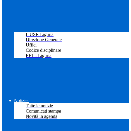
L'USR Liguria
Direzione Generale
Uffici
Codice disciplinare
EFT - Liguria
Notizie
Tutte le notizie
Comunicati stampa
Novità in agenda