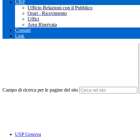
URP
Ufficio Relazioni con il Pubblico
Orari - Ricevimento
Uffici
Area Riservata
Contatti
Link
Campo di ricerca per le pagine del sito
USP Genova