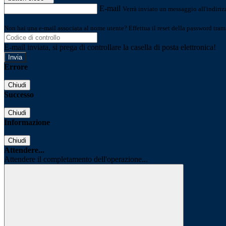
E-mail
Verrà inviato un messaggio all'indirizz
Non hai una e-mail associata al nome utente? Effettua il reset della password tram
E-mail inviata, si prega di controllare la casella di posta elettronica!
Errore
Chiudi
Successo
Chiudi
Informazione
Chiudi
Attendere...
Attendere il completamento dell'operazione...