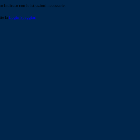
o indicato con le istruzioni necessarie.
ite la
Login Spaggiari