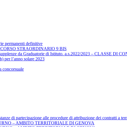
ie permanenti definitive
NCORSO STRAORDINARIO 9 BIS
nto supplenze da Graduatorie di Istituto. a.s.2022/2023 – CLASSE D
 h) per l’anno solare 2023
ra concorsuale
stanze di partecipazione alle procedure di attribuzione dei contratti a t
URNO – AMBITO TERRITORIALE DI GENOVA