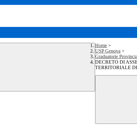
Home
>
USP Genova
>
Graduatorie Provinci
DECRETO DI ASSE
TERRITORIALE D