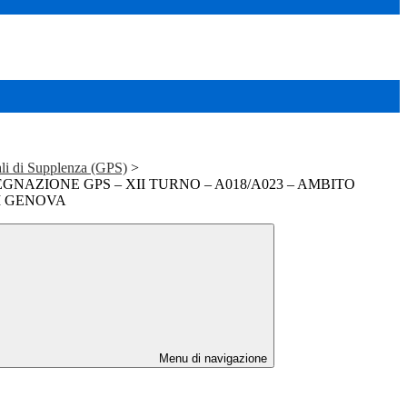
ali di Supplenza (GPS)
>
GNAZIONE GPS – XII TURNO – A018/A023 – AMBITO
I GENOVA
Menu di navigazione