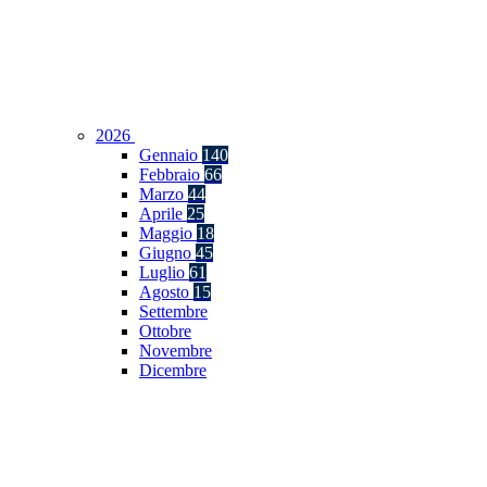
2026
Gennaio
140
Febbraio
66
Marzo
44
Aprile
25
Maggio
18
Giugno
45
Luglio
61
Agosto
15
Settembre
Ottobre
Novembre
Dicembre