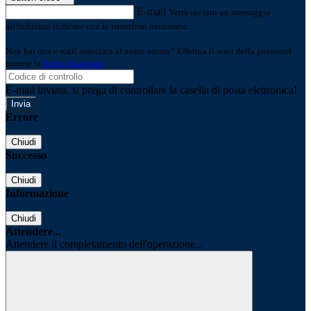
E-mail
Verrà inviato un messaggio
all'indirizzo indicato con le istruzioni necessarie.
Non hai una e-mail associata al nome utente? Effettua il reset della password
tramite la
Login Spaggiari
E-mail inviata, si prega di controllare la casella di posta elettronica!
Errore
Chiudi
Successo
Chiudi
Informazione
Chiudi
Attendere...
Attendere il completamento dell'operazione...