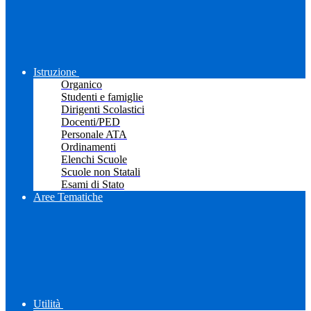
Istruzione
Organico
Studenti e famiglie
Dirigenti Scolastici
Docenti/PED
Personale ATA
Ordinamenti
Elenchi Scuole
Scuole non Statali
Esami di Stato
Aree Tematiche
Utilità