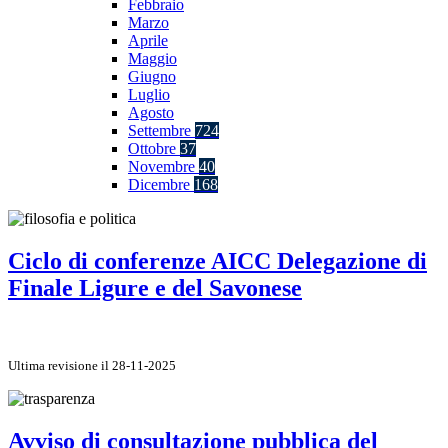
Febbraio
Marzo
Aprile
Maggio
Giugno
Luglio
Agosto
Settembre
724
Ottobre
37
Novembre
40
Dicembre
168
Ciclo di conferenze AICC Delegazione di
Finale Ligure e del Savonese
Ultima revisione il 28-11-2025
Avviso di consultazione pubblica del