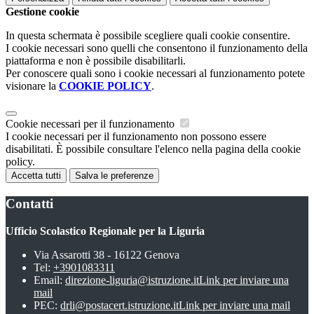
Gestione cookie
In questa schermata è possibile scegliere quali cookie consentire.
I cookie necessari sono quelli che consentono il funzionamento della
piattaforma e non è possibile disabilitarli.
Per conoscere quali sono i cookie necessari al funzionamento potete
visionare la
COOKIE POLICY
.
Cookie necessari per il funzionamento
I cookie necessari per il funzionamento non possono essere
disabilitati. È possibile consultare l'elenco nella pagina della cookie
policy.
Accetta tutti
Salva le preferenze
Contatti
Ufficio Scolastico Regionale per la Liguria
Via Assarotti 38 - 16122 Genova
Tel:
+3901083311
Email:
direzione-liguria@istruzione.it
Link per inviare una
mail
PEC:
drli@postacert.istruzione.it
Link per inviare una mail