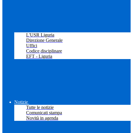
L'USR Liguria
Direzione Generale
Uffici
Codice disciplinare
EFT - Liguria
Notizie
Tutte le notizie
Comunicati stampa
Novità in agenda