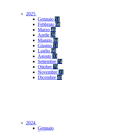
2025
Gennaio
51
Febbraio
68
Marzo
46
Aprile
28
Maggio
84
Giugno
51
Luglio
98
Agosto
33
Settembre
74
Ottobre
79
Novembre
31
Dicembre
40
2024
Gennaio