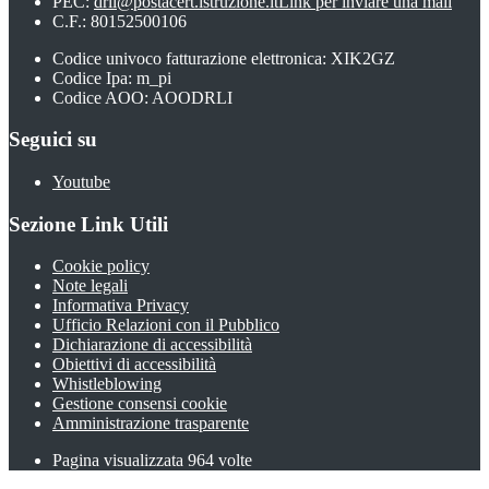
PEC:
drli@postacert.istruzione.it
Link per inviare una mail
C.F.: 80152500106
Codice univoco fatturazione elettronica: XIK2GZ
Codice Ipa: m_pi
Codice AOO: AOODRLI
Seguici su
Youtube
Sezione Link Utili
Cookie policy
Note legali
Informativa Privacy
Ufficio Relazioni con il Pubblico
Dichiarazione di accessibilità
Obiettivi di accessibilità
Whistleblowing
Gestione consensi cookie
Amministrazione trasparente
Pagina visualizzata
964
volte