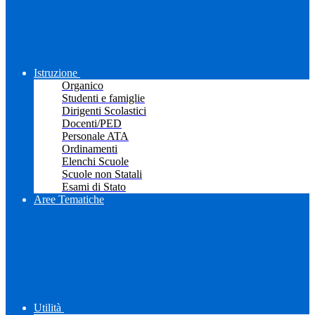
Istruzione
Organico
Studenti e famiglie
Dirigenti Scolastici
Docenti/PED
Personale ATA
Ordinamenti
Elenchi Scuole
Scuole non Statali
Esami di Stato
Aree Tematiche
Utilità