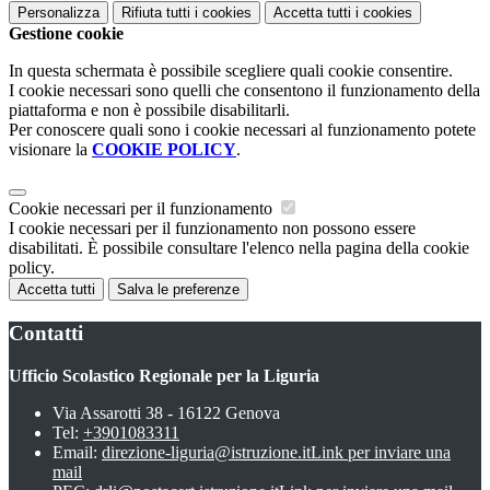
Personalizza
Rifiuta tutti
i cookies
Accetta tutti
i cookies
Gestione cookie
In questa schermata è possibile scegliere quali cookie consentire.
I cookie necessari sono quelli che consentono il funzionamento della
piattaforma e non è possibile disabilitarli.
Per conoscere quali sono i cookie necessari al funzionamento potete
visionare la
COOKIE POLICY
.
Cookie necessari per il funzionamento
I cookie necessari per il funzionamento non possono essere
disabilitati. È possibile consultare l'elenco nella pagina della cookie
policy.
Accetta tutti
Salva le preferenze
Contatti
Ufficio Scolastico Regionale per la Liguria
Via Assarotti 38 - 16122 Genova
Tel:
+3901083311
Email:
direzione-liguria@istruzione.it
Link per inviare una
mail