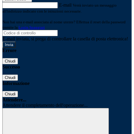
E-mail
Verrà inviato un messaggio
all'indirizzo indicato con le istruzioni necessarie.
Non hai una e-mail associata al nome utente? Effettua il reset della password
tramite la
Login Spaggiari
E-mail inviata, si prega di controllare la casella di posta elettronica!
Errore
Chiudi
Successo
Chiudi
Informazione
Chiudi
Attendere...
Attendere il completamento dell'operazione...