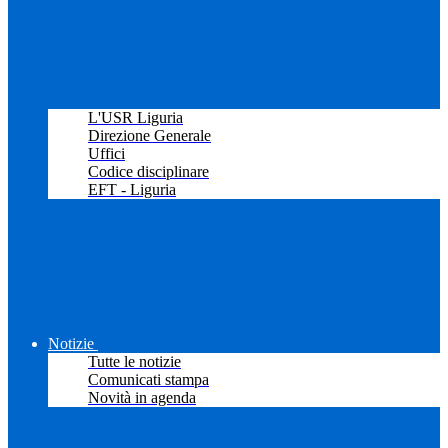
L'USR Liguria
Direzione Generale
Uffici
Codice disciplinare
EFT - Liguria
Notizie
Tutte le notizie
Comunicati stampa
Novità in agenda