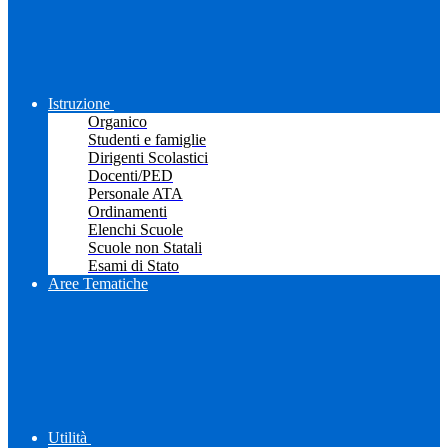
Istruzione
Organico
Studenti e famiglie
Dirigenti Scolastici
Docenti/PED
Personale ATA
Ordinamenti
Elenchi Scuole
Scuole non Statali
Esami di Stato
Aree Tematiche
Utilità