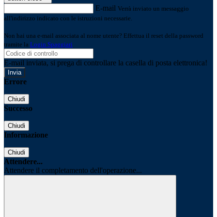
E-mail
Verrà inviato un messaggio
all'indirizzo indicato con le istruzioni necessarie.
Non hai una e-mail associata al nome utente? Effettua il reset della password
tramite la
Login Spaggiari
E-mail inviata, si prega di controllare la casella di posta elettronica!
Errore
Chiudi
Successo
Chiudi
Informazione
Chiudi
Attendere...
Attendere il completamento dell'operazione...