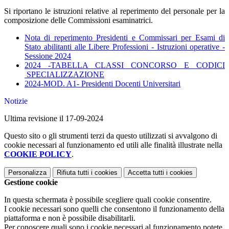
Si riportano le istruzioni relative al reperimento del personale per la
composizione delle Commissioni esaminatrici.
Nota di reperimento Presidenti e Commissari per Esami di
Stato abilitanti alle Libere Professioni - Istruzioni operative -
Sessione 2024
2024 -TABELLA CLASSI CONCORSO E CODICI
SPECIALIZZAZIONE
2024-MOD. A1- Presidenti Docenti Universitari
Notizie
Ultima revisione il 17-09-2024
Questo sito o gli strumenti terzi da questo utilizzati si avvalgono di
cookie necessari al funzionamento ed utili alle finalità illustrate nella
COOKIE POLICY
.
Personalizza
Rifiuta tutti
i cookies
Accetta tutti
i cookies
Gestione cookie
In questa schermata è possibile scegliere quali cookie consentire.
I cookie necessari sono quelli che consentono il funzionamento della
piattaforma e non è possibile disabilitarli.
Per conoscere quali sono i cookie necessari al funzionamento potete