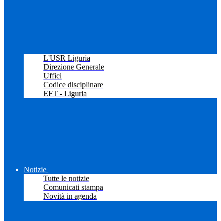
L'USR Liguria
Direzione Generale
Uffici
Codice disciplinare
EFT - Liguria
Notizie
Tutte le notizie
Comunicati stampa
Novità in agenda