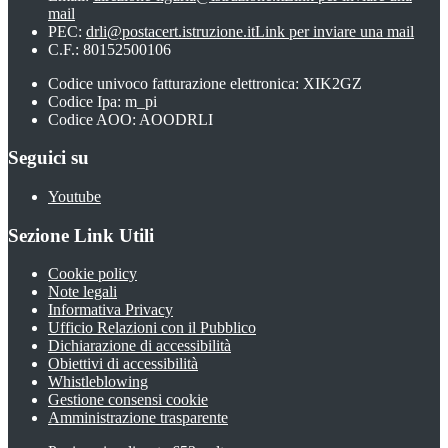
mail
PEC:
drli@postacert.istruzione.it
Link per inviare una mail
C.F.: 80152500106
Codice univoco fatturazione elettronica: XIK2GZ
Codice Ipa: m_pi
Codice AOO: AOODRLI
Seguici su
Youtube
Sezione Link Utili
Cookie policy
Note legali
Informativa Privacy
Ufficio Relazioni con il Pubblico
Dichiarazione di accessibilità
Obiettivi di accessibilità
Whistleblowing
Gestione consensi cookie
Amministrazione trasparente