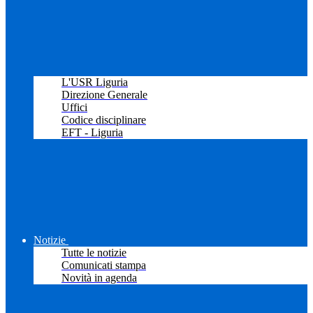
L'USR Liguria
Direzione Generale
Uffici
Codice disciplinare
EFT - Liguria
Notizie
Tutte le notizie
Comunicati stampa
Novità in agenda