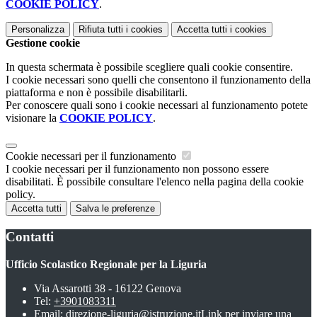
COOKIE POLICY
.
Personalizza
Rifiuta tutti
i cookies
Accetta tutti
i cookies
Gestione cookie
In questa schermata è possibile scegliere quali cookie consentire.
I cookie necessari sono quelli che consentono il funzionamento della
piattaforma e non è possibile disabilitarli.
Per conoscere quali sono i cookie necessari al funzionamento potete
visionare la
COOKIE POLICY
.
Cookie necessari per il funzionamento
I cookie necessari per il funzionamento non possono essere
disabilitati. È possibile consultare l'elenco nella pagina della cookie
policy.
Accetta tutti
Salva le preferenze
Contatti
Ufficio Scolastico Regionale per la Liguria
Via Assarotti 38 - 16122 Genova
Tel:
+3901083311
Email:
direzione-liguria@istruzione.it
Link per inviare una