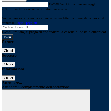
E-mail
Verrà inviato un messaggio
all'indirizzo indicato con le istruzioni necessarie.
Non hai una e-mail associata al nome utente? Effettua il reset della password
tramite la
Login Spaggiari
E-mail inviata, si prega di controllare la casella di posta elettronica!
Errore
Chiudi
Successo
Chiudi
Informazione
Chiudi
Attendere...
Attendere il completamento dell'operazione...