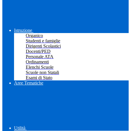
Istruzione
Organico
Studenti e famiglie
Dirigenti Scolastici
Docenti/PED
Personale ATA
Ordinamenti
Elenchi Scuole
Scuole non Statali
Esami di Stato
Aree Tematiche
Utilità