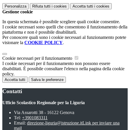
Personalizza
Rifiuta tutti
i cookies
Accetta tutti
i cookies
Gestione cookie
In questa schermata è possibile scegliere quali cookie consentire.
I cookie necessari sono quelli che consentono il funzionamento della
piattaforma e non è possibile disabilitarli.
Per conoscere quali sono i cookie necessari al funzionamento potete
visionare la
COOKIE POLICY
.
Cookie necessari per il funzionamento
I cookie necessari per il funzionamento non possono essere
disabilitati. È possibile consultare l'elenco nella pagina della cookie
policy.
Accetta tutti
Salva le preferenze
Contatti
Ufficio Scolastico Regionale per la Liguria
Via Assarotti 38 - 16122 Genova
Tel:
+3901083311
Email:
direzione-liguria@istruzione.it
Link per inviare una
mail