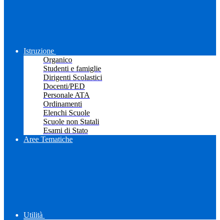
Istruzione
Organico
Studenti e famiglie
Dirigenti Scolastici
Docenti/PED
Personale ATA
Ordinamenti
Elenchi Scuole
Scuole non Statali
Esami di Stato
Aree Tematiche
Utilità