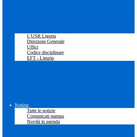
L'USR Liguria
Direzione Generale
Uffici
Codice disciplinare
EFT - Liguria
Notizie
Tutte le notizie
Comunicati stampa
Novità in agenda