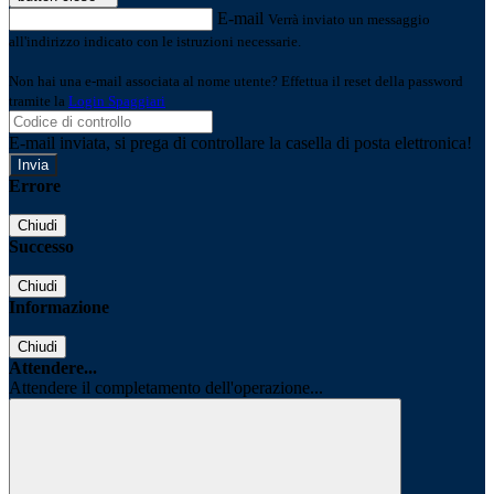
E-mail
Verrà inviato un messaggio
all'indirizzo indicato con le istruzioni necessarie.
Non hai una e-mail associata al nome utente? Effettua il reset della password
tramite la
Login Spaggiari
E-mail inviata, si prega di controllare la casella di posta elettronica!
Errore
Chiudi
Successo
Chiudi
Informazione
Chiudi
Attendere...
Attendere il completamento dell'operazione...