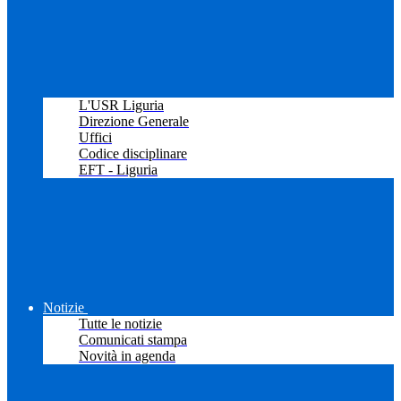
L'USR Liguria
Direzione Generale
Uffici
Codice disciplinare
EFT - Liguria
Notizie
Tutte le notizie
Comunicati stampa
Novità in agenda