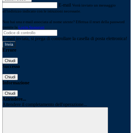
E-mail
Verrà inviato un messaggio
all'indirizzo indicato con le istruzioni necessarie.
Non hai una e-mail associata al nome utente? Effettua il reset della password
tramite la
Login Spaggiari
E-mail inviata, si prega di controllare la casella di posta elettronica!
Errore
Chiudi
Successo
Chiudi
Informazione
Chiudi
Attendere...
Attendere il completamento dell'operazione...