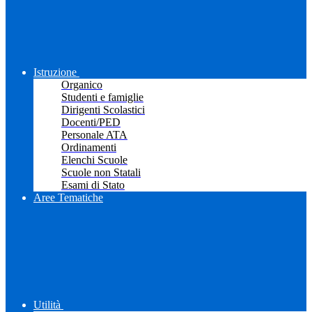
Istruzione
Organico
Studenti e famiglie
Dirigenti Scolastici
Docenti/PED
Personale ATA
Ordinamenti
Elenchi Scuole
Scuole non Statali
Esami di Stato
Aree Tematiche
Utilità