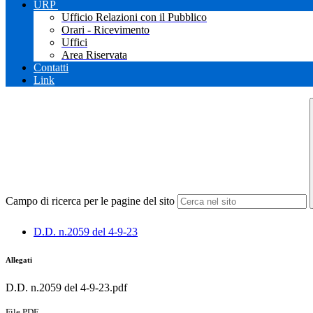
URP
Ufficio Relazioni con il Pubblico
Orari - Ricevimento
Uffici
Area Riservata
Contatti
Link
Campo di ricerca per le pagine del sito
D.D. n.2059 del 4-9-23
Allegati
D.D. n.2059 del 4-9-23.pdf
File PDF