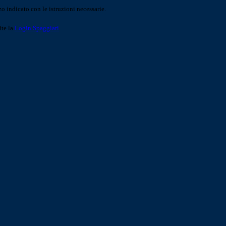
o indicato con le istruzioni necessarie.
ite la
Login Spaggiari