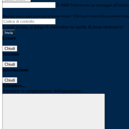
E-mail
Verrà inviato un messaggio all'indirizz
Non hai una e-mail associata al nome utente? Effettua il reset della password tram
E-mail inviata, si prega di controllare la casella di posta elettronica!
Errore
Chiudi
Successo
Chiudi
Informazione
Chiudi
Attendere...
Attendere il completamento dell'operazione...