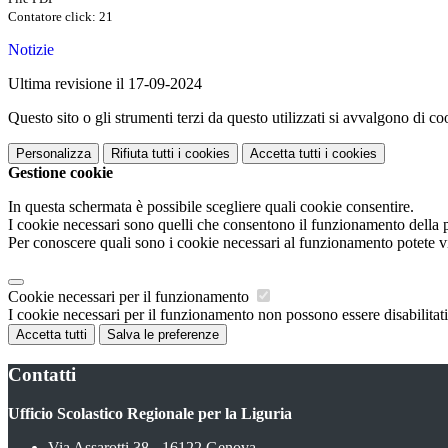
Contatore click: 21
Notizie
Ultima revisione il 17-09-2024
Questo sito o gli strumenti terzi da questo utilizzati si avvalgono di coo
Personalizza
Rifiuta tutti
i cookies
Accetta tutti
i cookies
Gestione cookie
In questa schermata è possibile scegliere quali cookie consentire.
I cookie necessari sono quelli che consentono il funzionamento della pi
Per conoscere quali sono i cookie necessari al funzionamento potete v
Cookie necessari per il funzionamento
I cookie necessari per il funzionamento non possono essere disabilitati.
Accetta tutti
Salva le preferenze
Contatti
Ufficio Scolastico Regionale per la Liguria
Via Assarotti 38 - 16122 Genova