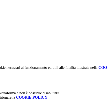
kie necessari al funzionamento ed utili alle finalità illustrate nella
COO
attaforma e non è possibile disabilitarli.
isionare la
COOKIE POLICY
.