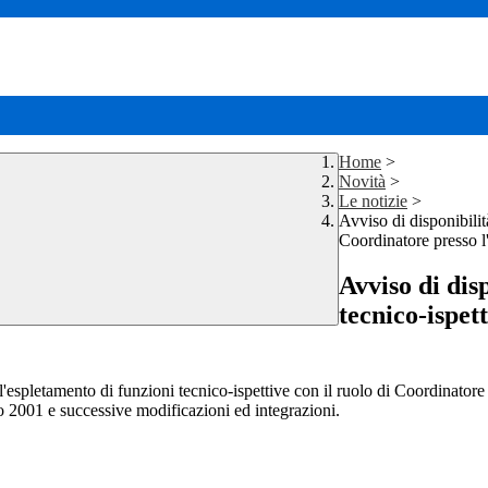
Home
>
Novità
>
Le notizie
>
Avviso di disponibilit
Coordinatore presso l
Avviso di dis
tecnico-ispet
l'espletamento di funzioni tecnico-ispettive con il ruolo di Coordinatore 
o 2001 e successive modificazioni ed integrazioni.