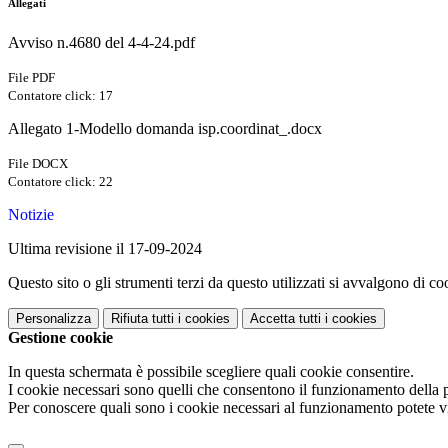
Allegati
Avviso n.4680 del 4-4-24.pdf
File PDF
Contatore click: 17
Allegato 1-Modello domanda isp.coordinat_.docx
File DOCX
Contatore click: 22
Notizie
Ultima revisione il 17-09-2024
Questo sito o gli strumenti terzi da questo utilizzati si avvalgono di coo
Personalizza
Rifiuta tutti
i cookies
Accetta tutti
i cookies
Gestione cookie
In questa schermata è possibile scegliere quali cookie consentire.
I cookie necessari sono quelli che consentono il funzionamento della pi
Per conoscere quali sono i cookie necessari al funzionamento potete v