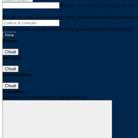
E-mail
Verrà inviato un messaggio all'indirizz
Non hai una e-mail associata al nome utente? Effettua il reset della password tram
E-mail inviata, si prega di controllare la casella di posta elettronica!
Errore
Chiudi
Successo
Chiudi
Informazione
Chiudi
Attendere...
Attendere il completamento dell'operazione...