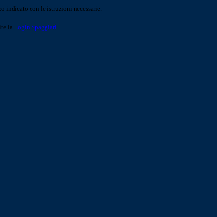
o indicato con le istruzioni necessarie.
ite la
Login Spaggiari