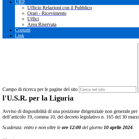
URP
Ufficio Relazioni con il Pubblico
Orari - Ricevimento
Uffici
Area Riservata
Contatti
Link
Campo di ricerca per le pagine del sito
l'U.S.R. per la Liguria
Avviso di disponibilità di una posizione dirigenziale non generale per 
dell’articolo 19, comma 10, del decreto legislativo n. 165 del 30 marz
Scadenza: entro e non oltre le
ore 12:00
del giorno
10 aprile 2024
.