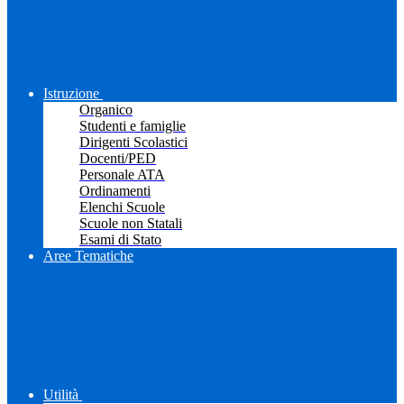
Istruzione
Organico
Studenti e famiglie
Dirigenti Scolastici
Docenti/PED
Personale ATA
Ordinamenti
Elenchi Scuole
Scuole non Statali
Esami di Stato
Aree Tematiche
Utilità