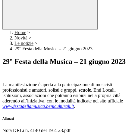
Home
>
Novità
>
Le notizie
>
29° Festa della Musica – 21 giugno 2023
29° Festa della Musica – 21 giugno 2023
La manifestazione è aperta alla partecipazione di musicisti
professionisti e amatori, solisti e gruppi,
scuole
, Enti Locali,
istituzioni, associazioni che potranno esibirsi nella propria città
aderendo all’iniziativa, con le modalità indicate nel sito ufficiale
www.festadellamusica.beniculturali.it
.
Allegati
Nota DRLi n. 4140 del 19-4-23.pdf