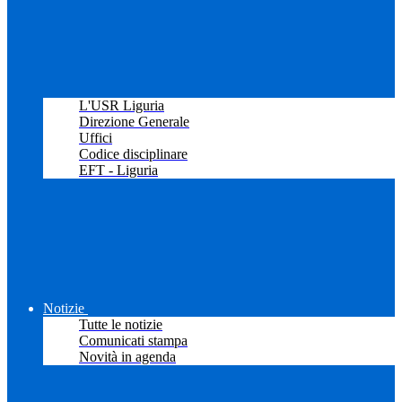
L'USR Liguria
Direzione Generale
Uffici
Codice disciplinare
EFT - Liguria
Notizie
Tutte le notizie
Comunicati stampa
Novità in agenda