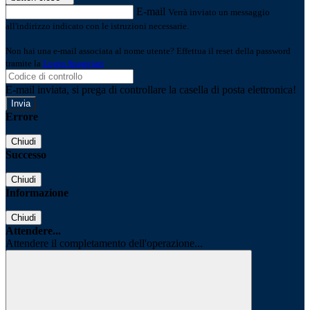
E-mail
Verrà inviato un messaggio
all'indirizzo indicato con le istruzioni necessarie.
Non hai una e-mail associata al nome utente? Effettua il reset della password
tramite la
Login Spaggiari
E-mail inviata, si prega di controllare la casella di posta elettronica!
Errore
Chiudi
Successo
Chiudi
Informazione
Chiudi
Attendere...
Attendere il completamento dell'operazione...