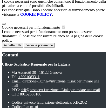
I cookie necessari sono quelli che consentono il funzionamento della
piattaforma e non è possibile disabilitarli.
Per conoscere quali sono i cookie necessari al funzionamento potete
visionare la
COOKIE POLICY
.
Cookie necessari per il funzionamento
I cookie necessari per il funzionamento non possono essere
disabilitati. È possibile consultare l'elenco nella pagina della cookie
policy.
Accetta tutti
Salva le preferenze
Contatti
Ufficio Scolastico Regionale per la Liguria
Via Assarotti 38 - 16122 Genova
Tel:
+3901083311
Email:
direzione-liguria@istruzione.it
Link per inviare una
mail
PEC:
drli@postacert.istruzione.it
Link per inviare una mail
C.F.: 80152500106
Codice univoco fatturazione elettronica: XIK2GZ
Codice Ipa: m_pi